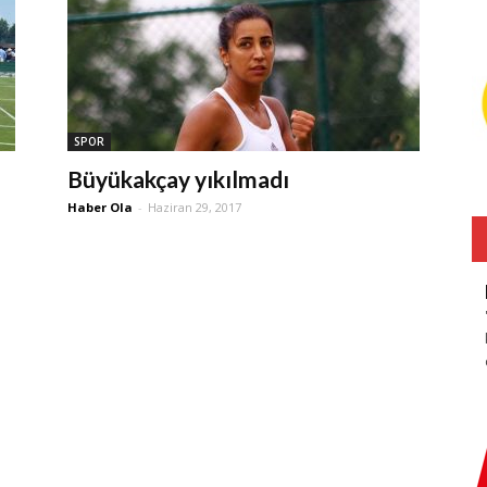
SPOR
Büyükakçay yıkılmadı
Haber Ola
-
Haziran 29, 2017