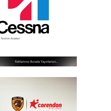
 Textron Aviation