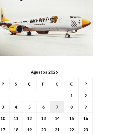
Ağustos 2026
P
S
Ç
P
C
C
P
1
2
3
4
5
6
7
8
9
10
11
12
13
14
15
16
17
18
19
20
21
22
23