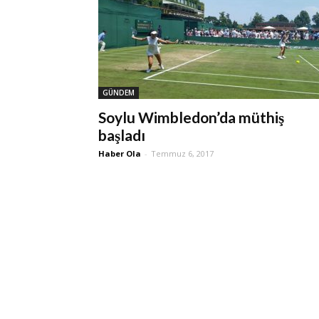
GÜNDEM
Soylu Wimbledon’da müthiş
başladı
Haber Ola
-
Temmuz 6, 2017