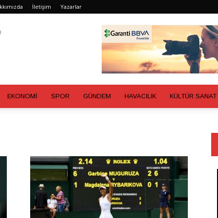
kkımızda
İletişim
Yazarlar
EKONOMİ
SPOR
GÜNDEM
HAVACILIK
KÜLTÜR SANAT