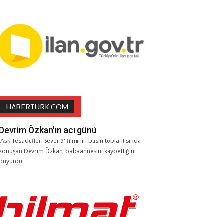
HABERTURK.COM
Devrim Özkan'ın acı günü
'Aşk Tesadüfleri Sever 3' filminin basın toplantısında
konuşan Devrim Özkan, babaannesini kaybettiğini
duyurdu