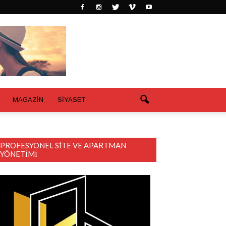
MAGAZİN
SİYASET
PROFESYONEL SITE VE APARTMAN
YÖNETIMI