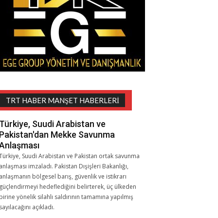
TRT HABER MANŞET HABERLERI
Türkiye, Suudi Arabistan ve
Pakistan'dan Mekke Savunma
Anlaşması
Türkiye, Suudi Arabistan ve Pakistan ortak savunma
anlaşması imzaladı. Pakistan Dışişleri Bakanlığı,
anlaşmanın bölgesel barış, güvenlik ve istikrarı
güçlendirmeyi hedeflediğini belirterek, üç ülkeden
birine yönelik silahlı saldırının tamamına yapılmış
sayılacağını açıkladı.