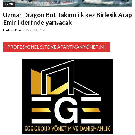
SPOR
Uzmar Dragon Bot Takımı ilk kez Birleşik Arap
Emirlikleri’nde yarışacak
Haber Ola
-
Mart 14, 2023
PROFESYONEL SITE VE APARTMAN YÖNETIMI