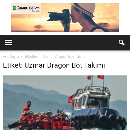
Ana Sayfa
Etiketler
Uzmar Dragon Bot Takımı
Etiket: Uzmar Dragon Bot Takımı