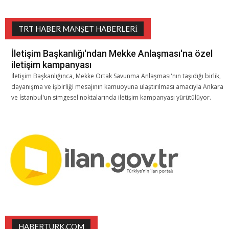
TRT HABER MANŞET HABERLERI
İletişim Başkanlığı'ndan Mekke Anlaşması'na özel
iletişim kampanyası
İletişim Başkanlığınca, Mekke Ortak Savunma Anlaşması'nın taşıdığı birlik,
dayanışma ve işbirliği mesajının kamuoyuna ulaştırılması amacıyla Ankara
ve İstanbul'un simgesel noktalarında iletişim kampanyası yürütülüyor.
HABERTURK.COM