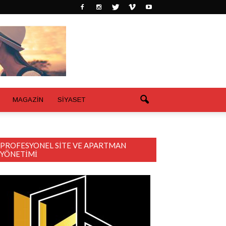
MAGAZİN
SİYASET
PROFESYONEL SITE VE APARTMAN
YÖNETIMI