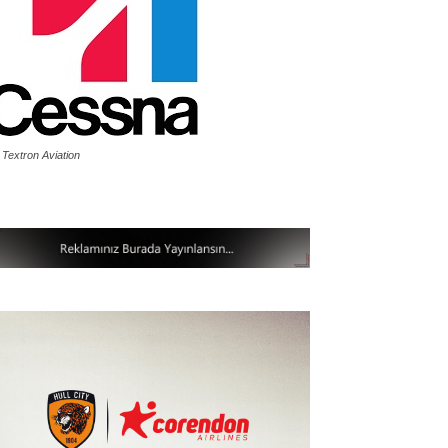
 Textron Aviation