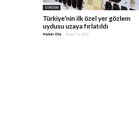
GÜNDEM
Türkiye’nin ilk özel yer gözlem
uydusu uzaya fırlatıldı
Haber Ola
-
Nisan 15, 2023