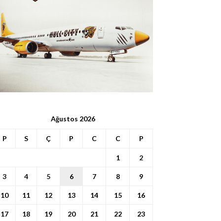
Ağustos 2026
P
S
Ç
P
C
C
P
1
2
3
4
5
6
7
8
9
10
11
12
13
14
15
16
17
18
19
20
21
22
23