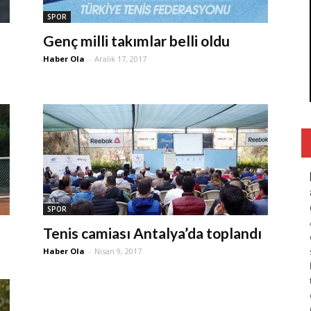
SPOR
Genç milli takımlar belli oldu
Haber Ola
-
Aralık 17, 2017
SPOR
Tenis camiası Antalya’da toplandı
Haber Ola
-
Nisan 9, 2017