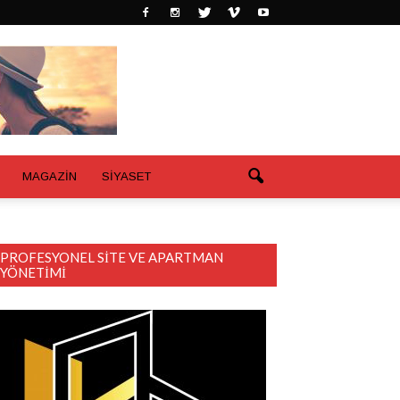
MAGAZİN
SİYASET
PROFESYONEL SITE VE APARTMAN
YÖNETIMI