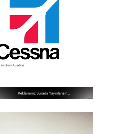
 Textron Aviation