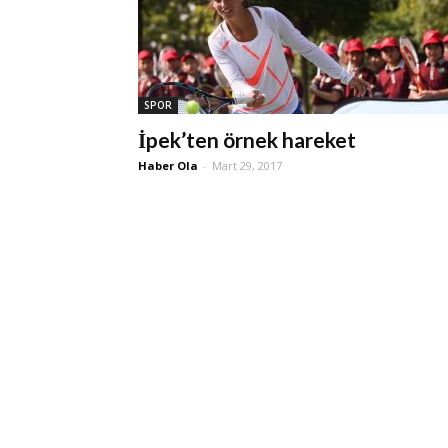
SPOR
İpek’ten örnek hareket
Haber Ola
-
Mart 29, 2017