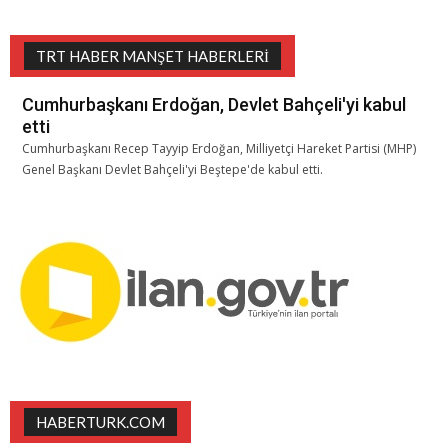
TRT HABER MANŞET HABERLERI
Cumhurbaşkanı Erdoğan, Devlet Bahçeli'yi kabul
etti
Cumhurbaşkanı Recep Tayyip Erdoğan, Milliyetçi Hareket Partisi (MHP)
Genel Başkanı Devlet Bahçeli'yi Beştepe'de kabul etti.
HABERTURK.COM