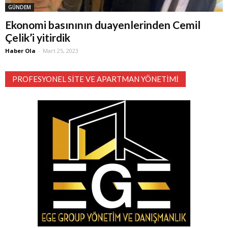
GÜNDEM
Ekonomi basınının duayenlerinden Cemil
Çelik’i yitirdik
Haber Ola
-
Mart 25, 2023
PROFESYONEL SITE VE APARTMAN YÖNETIMI