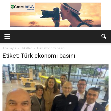
Ana Sayfa
Etiketler
Türk ekonomi basını
Etiket: Türk ekonomi basını