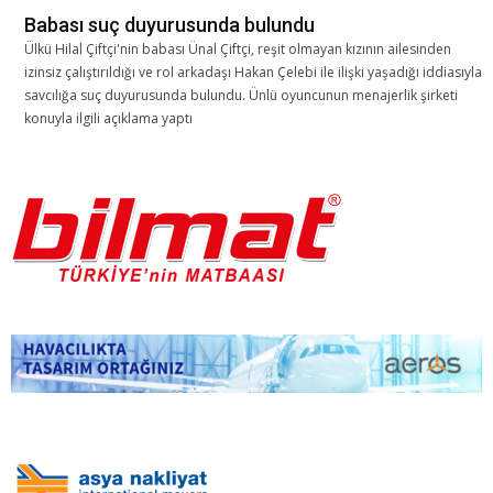
Babası suç duyurusunda bulundu
Ülkü Hilal Çiftçi'nin babası Ünal Çiftçi, reşit olmayan kızının ailesinden
izinsiz çalıştırıldığı ve rol arkadaşı Hakan Çelebi ile ilişki yaşadığı iddiasıyla
savcılığa suç duyurusunda bulundu. Ünlü oyuncunun menajerlik şirketi
konuyla ilgili açıklama yaptı