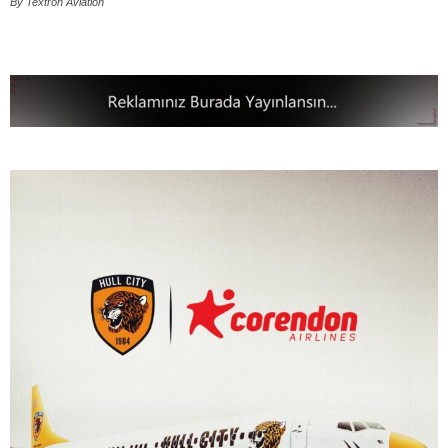
By Textron Aviation