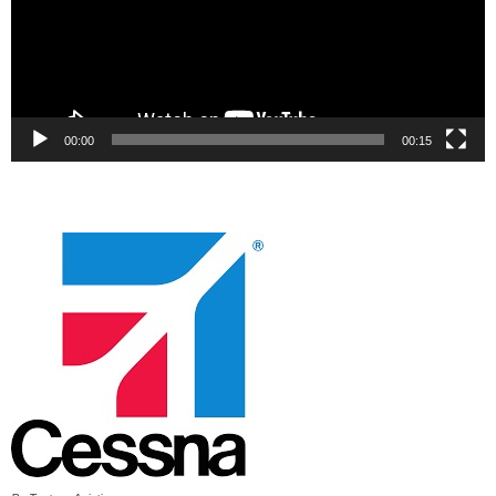
00:00
00:15