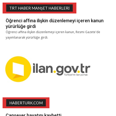
TRT HABER MANŞET HABERLERI
Öğrenci affına ilişkin düzenlemeyi içeren kanun
yürürlüğe girdi
Öğrenci affına ilişkin düzenlemeyi içeren kanun, Resmi Gazete'de
yayımlanarak yürürlüğe girdi.
HABERTURK.COM
Cansever hayatını kaybetti