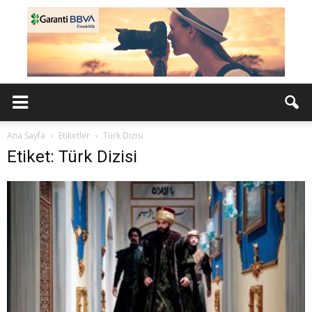
Ana Sayfa
Etiketler
Türk Dizisi
Etiket: Türk Dizisi