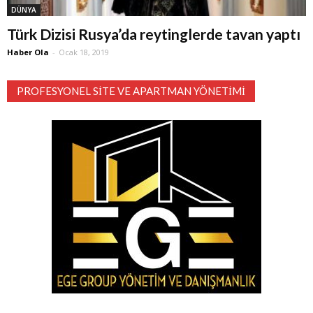
DÜNYA
Türk Dizisi Rusya’da reytinglerde tavan yaptı
Haber Ola
-
Ocak 18, 2019
PROFESYONEL SITE VE APARTMAN YÖNETIMI