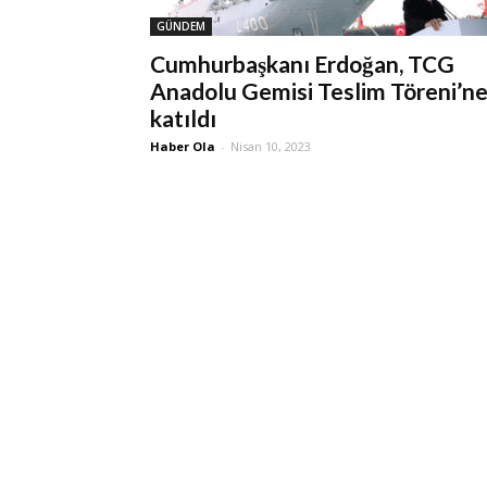
GÜNDEM
Cumhurbaşkanı Erdoğan, TCG
Anadolu Gemisi Teslim Töreni’n
katıldı
Haber Ola
-
Nisan 10, 2023