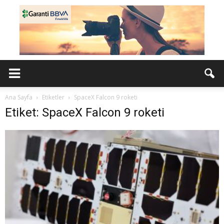
Ana Sayfa
Etiketler
SpaceX Falcon 9 roketi
Etiket: SpaceX Falcon 9 roketi