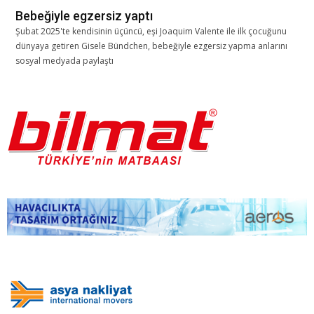
Bebeğiyle egzersiz yaptı
Şubat 2025'te kendisinin üçüncü, eşi Joaquim Valente ile ilk çocuğunu
dünyaya getiren Gisele Bündchen, bebeğiyle ezgersiz yapma anlarını
sosyal medyada paylaştı