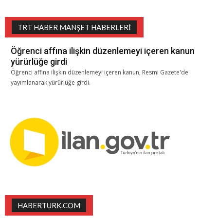
TRT HABER MANŞET HABERLERI
Öğrenci affına ilişkin düzenlemeyi içeren kanun
yürürlüğe girdi
Öğrenci affına ilişkin düzenlemeyi içeren kanun, Resmi Gazete'de
yayımlanarak yürürlüğe girdi.
HABERTURK.COM