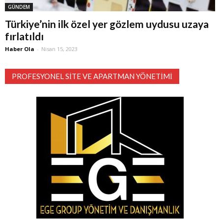
GÜNDEM
Türkiye’nin ilk özel yer gözlem uydusu uzaya
fırlatıldı
Haber Ola
-
Nisan 15, 2023
PROFESYONEL SITE VE APARTMAN YÖNETIMI