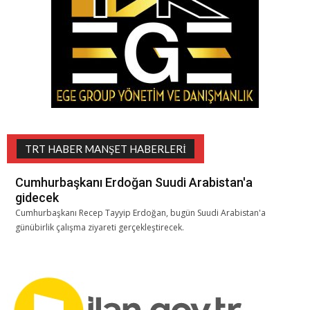
TRT HABER MANŞET HABERLERI
Cumhurbaşkanı Erdoğan Suudi Arabistan'a
gidecek
Cumhurbaşkanı Recep Tayyip Erdoğan, bugün Suudi Arabistan'a
günübirlik çalışma ziyareti gerçekleştirecek.