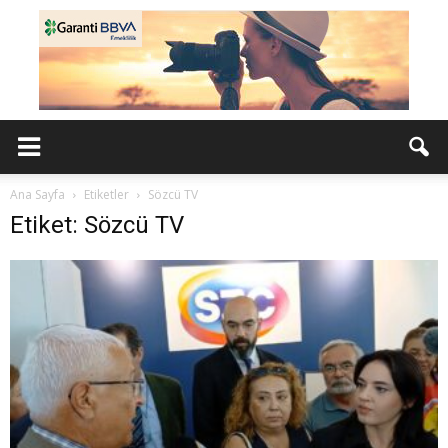
Ana Sayfa
Etiketler
Sözcü TV
Etiket: Sözcü TV