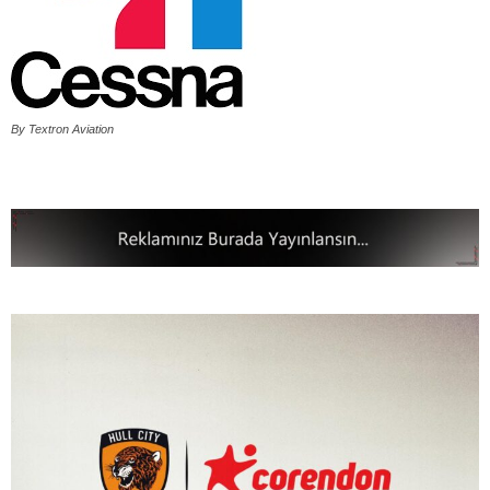
By Textron Aviation