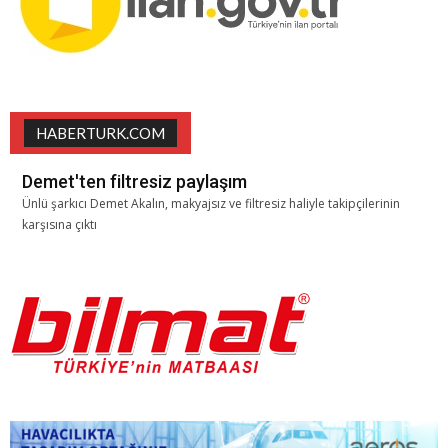
HABERTURK.COM
Demet'ten filtresiz paylaşım
Ünlü şarkıcı Demet Akalın, makyajsız ve filtresiz haliyle takipçilerinin
karşısına çıktı