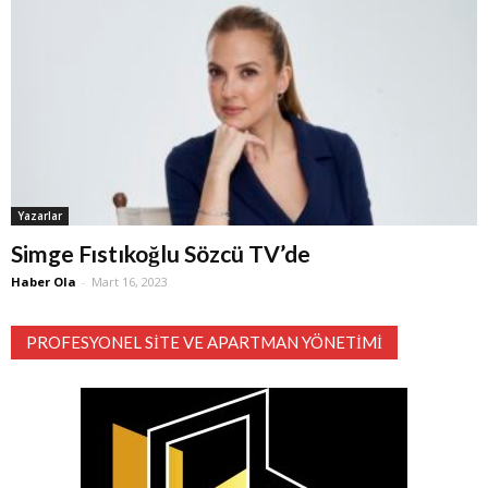
Yazarlar
Simge Fıstıkoğlu Sözcü TV’de
Haber Ola
-
Mart 16, 2023
PROFESYONEL SITE VE APARTMAN YÖNETIMI