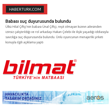
HABERTURK.COM
Babası suç duyurusunda bulundu
Ülkü Hilal Çiftçi'nin babası Ünal Çiftçi, reşit olmayan kızının ailesinden
izinsiz çalıştırıldığı ve rol arkadaşı Hakan Çelebi ile ilişki yaşadığı iddiasıyla
savcılığa suç duyurusunda bulundu. Ünlü oyuncunun menajerlik şirketi
konuyla ilgili açıklama yaptı