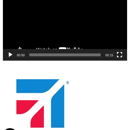
00:00
00:15