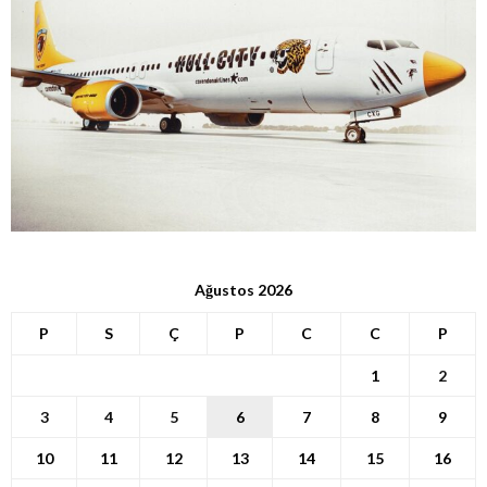
Ağustos 2026
P
S
Ç
P
C
C
P
1
2
3
4
5
6
7
8
9
10
11
12
13
14
15
16