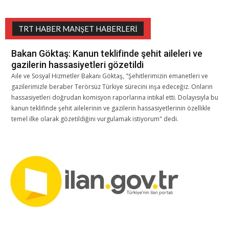
TRT HABER MANŞET HABERLERI
Bakan Göktaş: Kanun teklifinde şehit aileleri ve
gazilerin hassasiyetleri gözetildi
Aile ve Sosyal Hizmetler Bakanı Göktaş, "Şehitlerimizin emanetleri ve
gazilerimizle beraber Terörsüz Türkiye sürecini inşa edeceğiz. Onların
hassasiyetleri doğrudan komisyon raporlarına intikal etti. Dolayısıyla bu
kanun teklifinde şehit ailelerinin ve gazilerin hassasiyetlerinin özellikle
temel ilke olarak gözetildiğini vurgulamak istiyorum" dedi.