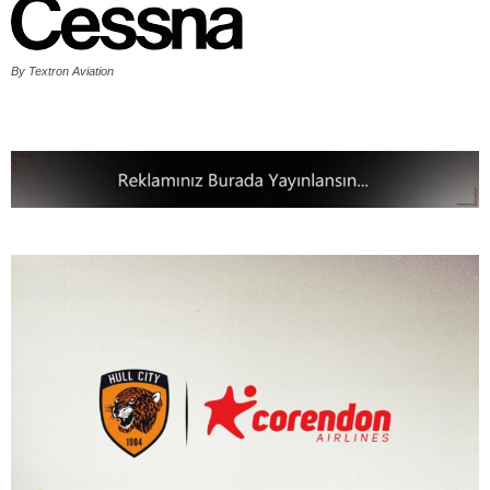
By Textron Aviation