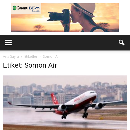
Ana Sayfa
Etiketler
Somon Air
Etiket: Somon Air