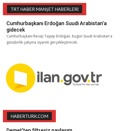
TRT HABER MANŞET HABERLERI
Cumhurbaşkanı Erdoğan Suudi Arabistan'a
gidecek
Cumhurbaşkanı Recep Tayyip Erdoğan, bugün Suudi Arabistan'a
günübirlik çalışma ziyareti gerçekleştirecek.
HABERTURK.COM
Demet'ten filtresiz paylaşım