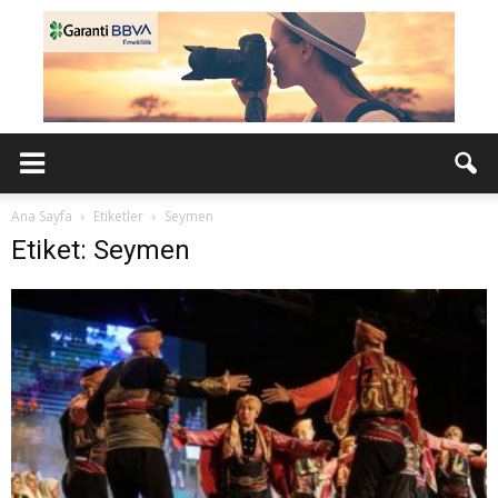
Ana Sayfa
Etiketler
Seymen
Etiket: Seymen