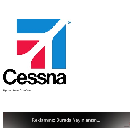
By Textron Aviation