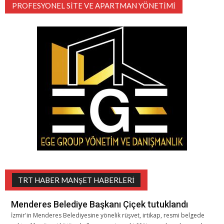
PROFESYONEL SITE VE APARTMAN YÖNETIMI
TRT HABER MANŞET HABERLERI
Menderes Belediye Başkanı Çiçek tutuklandı
İzmir'in Menderes Belediyesine yönelik rüşvet, irtikap, resmi belgede