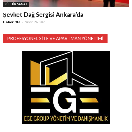
KÜLTÜR SANAT
Şevket Dağ Sergisi Ankara’da
Haber Ola
-
Nisan 26, 2023
PROFESYONEL SITE VE APARTMAN YÖNETIMI