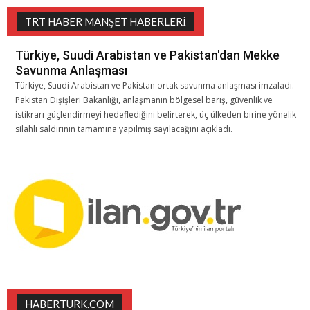
TRT HABER MANŞET HABERLERI
Türkiye, Suudi Arabistan ve Pakistan'dan Mekke
Savunma Anlaşması
Türkiye, Suudi Arabistan ve Pakistan ortak savunma anlaşması imzaladı.
Pakistan Dışişleri Bakanlığı, anlaşmanın bölgesel barış, güvenlik ve
istikrarı güçlendirmeyi hedeflediğini belirterek, üç ülkeden birine yönelik
silahlı saldırının tamamına yapılmış sayılacağını açıkladı.
HABERTURK.COM