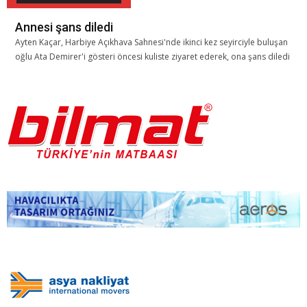
Annesi şans diledi
Ayten Kaçar, Harbiye Açıkhava Sahnesi'nde ikinci kez seyirciyle buluşan
oğlu Ata Demirer'i gösteri öncesi kuliste ziyaret ederek, ona şans diledi