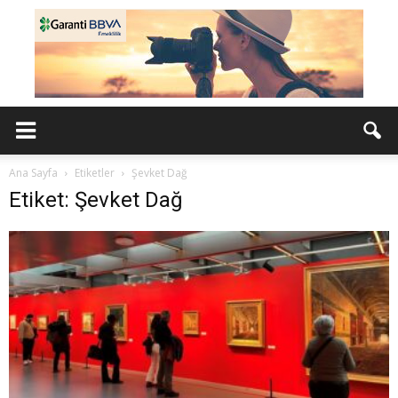
Ana Sayfa
Etiketler
Şevket Dağ
Etiket: Şevket Dağ