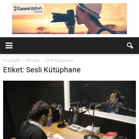
Ana Sayfa
Etiketler
Sesli Kütüphane
Etiket: Sesli Kütüphane