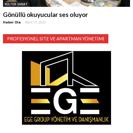
KÜLTÜR SANAT
Gönüllü okuyucular ses oluyor
Haber Ola
-
Mart 17, 2023
PROFESYONEL SITE VE APARTMAN YÖNETIMI