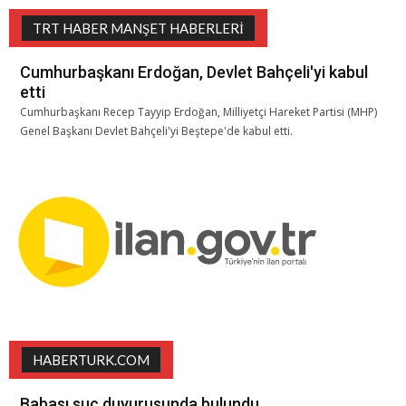
TRT HABER MANŞET HABERLERI
Cumhurbaşkanı Erdoğan, Devlet Bahçeli'yi kabul
etti
Cumhurbaşkanı Recep Tayyip Erdoğan, Milliyetçi Hareket Partisi (MHP)
Genel Başkanı Devlet Bahçeli'yi Beştepe'de kabul etti.
HABERTURK.COM
Babası suç duyurusunda bulundu