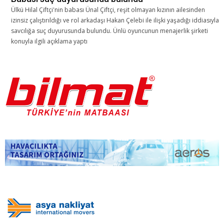
Ülkü Hilal Çiftçi'nin babası Ünal Çiftçi, reşit olmayan kızının ailesinden
izinsiz çalıştırıldığı ve rol arkadaşı Hakan Çelebi ile ilişki yaşadığı iddiasıyla
savcılığa suç duyurusunda bulundu. Ünlü oyuncunun menajerlik şirketi
konuyla ilgili açıklama yaptı