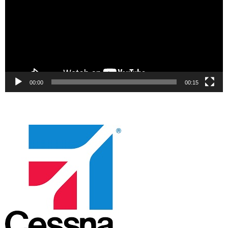
00:00
00:15