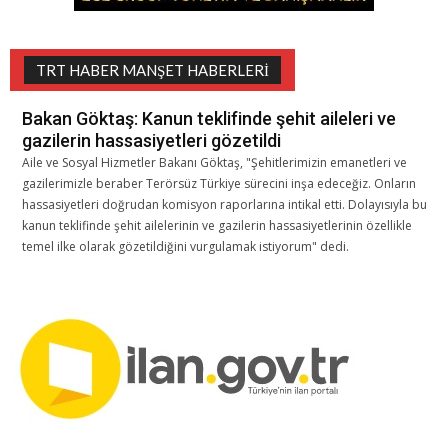
TRT HABER MANŞET HABERLERI
Bakan Göktaş: Kanun teklifinde şehit aileleri ve
gazilerin hassasiyetleri gözetildi
Aile ve Sosyal Hizmetler Bakanı Göktaş, "Şehitlerimizin emanetleri ve
gazilerimizle beraber Terörsüz Türkiye sürecini inşa edeceğiz. Onların
hassasiyetleri doğrudan komisyon raporlarına intikal etti. Dolayısıyla bu
kanun teklifinde şehit ailelerinin ve gazilerin hassasiyetlerinin özellikle
temel ilke olarak gözetildiğini vurgulamak istiyorum" dedi.