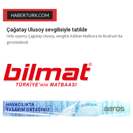
HABERTURK.COM
Çağatay Ulusoy sevgilisiyle tatilde
Ünlü oyuncu Çağatay Ulusoy, sevgilisi Aslıhan Malbora ile Bodrum'da
görüntülendi