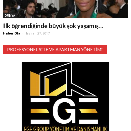
DÜNYA
İlk öğrendiğinde büyük şok yaşamış…
Haber Ola
-
Haziran 27, 2017
PROFESYONEL SITE VE APARTMAN YÖNETIMI