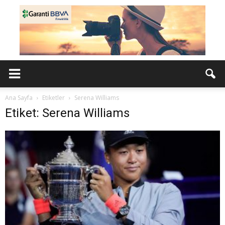
Ana Sayfa
Etiketler
Serena Williams
Etiket: Serena Williams