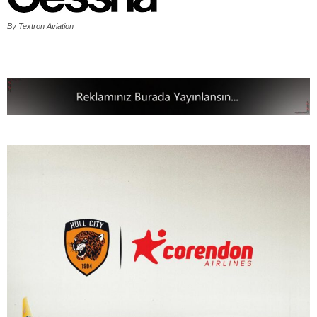
By Textron Aviation