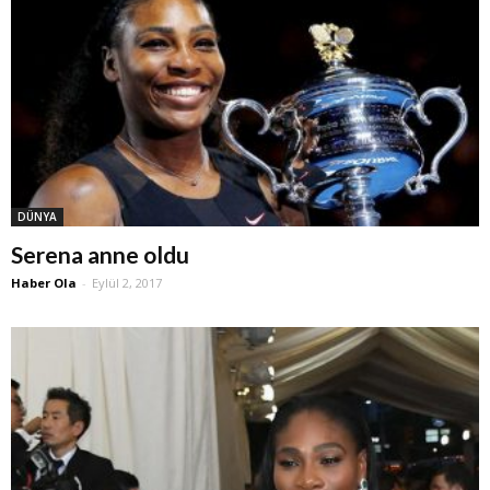
DÜNYA
Serena anne oldu
Haber Ola
-
Eylül 2, 2017