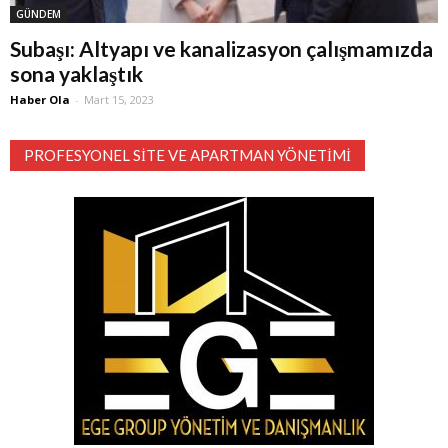
GÜNDEM
Subaşı: Altyapı ve kanalizasyon çalışmamızda
sona yaklaştık
Haber Ola
-
Mart 15, 2023
PROFESYONEL SITE VE APARTMAN YÖNETIMI