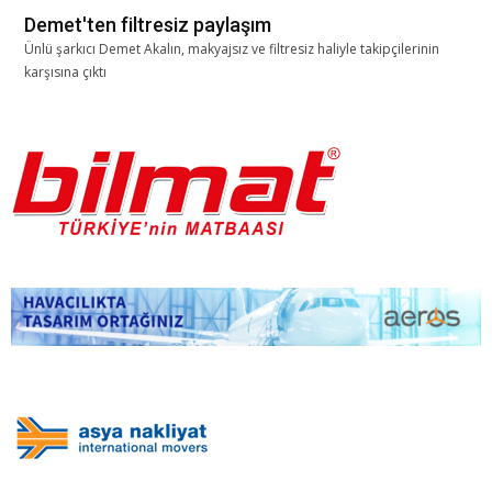
Demet'ten filtresiz paylaşım
Ünlü şarkıcı Demet Akalın, makyajsız ve filtresiz haliyle takipçilerinin
karşısına çıktı