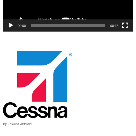
00:00
00:15
By Textron Aviation