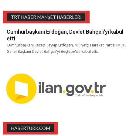
TRT HABER MANŞET HABERLERI
Cumhurbaşkanı Erdoğan, Devlet Bahçeli'yi kabul
etti
Cumhurbaşkanı Recep Tayyip Erdoğan, Milliyetçi Hareket Partisi (MHP)
Genel Başkanı Devlet Bahçeli'yi Beştepe'de kabul etti.
HABERTURK.COM