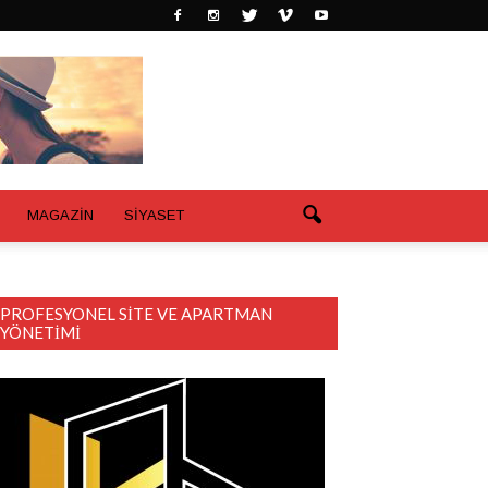
MAGAZİN
SİYASET
PROFESYONEL SITE VE APARTMAN
YÖNETIMI