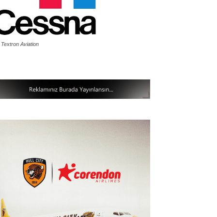
 Textron Aviation