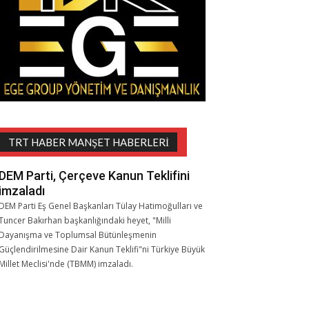
TRT HABER MANŞET HABERLERI
DEM Parti, Çerçeve Kanun Teklifini
imzaladı
DEM Parti Eş Genel Başkanları Tülay Hatimoğulları ve
Tuncer Bakırhan başkanlığındaki heyet, "Milli
Dayanışma ve Toplumsal Bütünleşmenin
Güçlendirilmesine Dair Kanun Teklifi"ni Türkiye Büyük
Millet Meclisi'nde (TBMM) imzaladı.