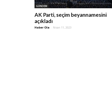
GÜNDEM
AK Parti, seçim beyannamesini
açıkladı
Haber Ola
-
Nisan 11, 2023