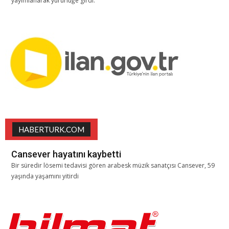
yayımlanarak yürürlüğe girdi.
HABERTURK.COM
Cansever hayatını kaybetti
Bir süredir lösemi tedavisi gören arabesk müzik sanatçısı Cansever, 59
yaşında yaşamını yitirdi