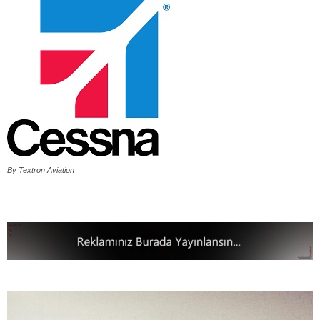
By Textron Aviation