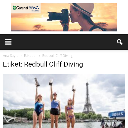
Ana Sayfa
Etiketler
Redbull Cliff Diving
Etiket: Redbull Cliff Diving