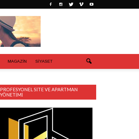
MAGAZİN
SİYASET
PROFESYONEL SITE VE APARTMAN
YÖNETIMI