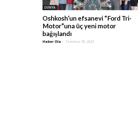
DÜNYA
Oshkosh’un efsanevi “Ford Tri-
Motor”una üç yeni motor
bağışlandı
Haber Ola
-
Temmuz 30, 2023