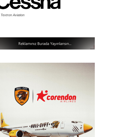
 Textron Aviation