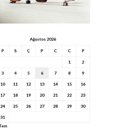
Ağustos 2026
P
S
Ç
P
C
C
P
1
2
3
4
5
6
7
8
9
10
11
12
13
14
15
16
17
18
19
20
21
22
23
24
25
26
27
28
29
30
31
 Tem