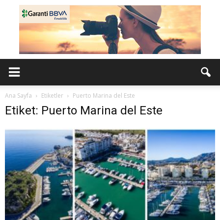
Ana Sayfa
Etiketler
Puerto Marina del Este
Etiket: Puerto Marina del Este