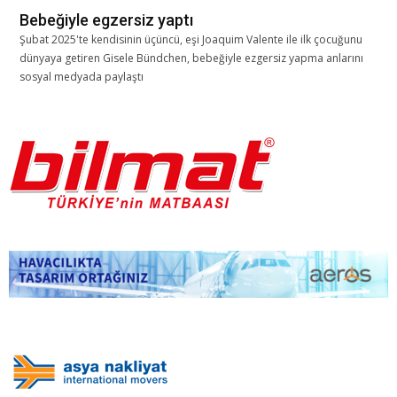
Bebeğiyle egzersiz yaptı
Şubat 2025'te kendisinin üçüncü, eşi Joaquim Valente ile ilk çocuğunu
dünyaya getiren Gisele Bündchen, bebeğiyle ezgersiz yapma anlarını
sosyal medyada paylaştı