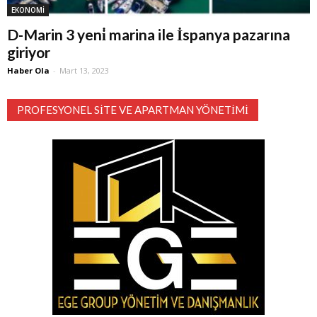
EKONOMİ
D-Marin 3 yeni̇ marina ile İspanya pazarına
giriyor
Haber Ola
-
Mart 13, 2023
PROFESYONEL SITE VE APARTMAN YÖNETIMI