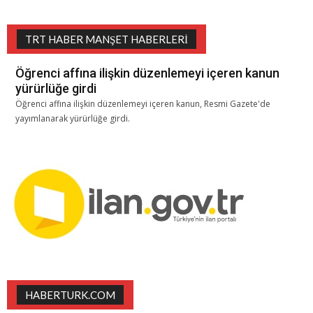
TRT HABER MANŞET HABERLERI
Öğrenci affına ilişkin düzenlemeyi içeren kanun
yürürlüğe girdi
Öğrenci affına ilişkin düzenlemeyi içeren kanun, Resmi Gazete'de
yayımlanarak yürürlüğe girdi.
HABERTURK.COM