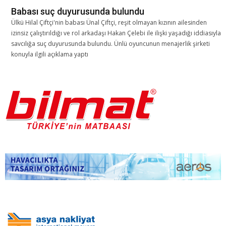
Babası suç duyurusunda bulundu
Ülkü Hilal Çiftçi'nin babası Ünal Çiftçi, reşit olmayan kızının ailesinden
izinsiz çalıştırıldığı ve rol arkadaşı Hakan Çelebi ile ilişki yaşadığı iddiasıyla
savcılığa suç duyurusunda bulundu. Ünlü oyuncunun menajerlik şirketi
konuyla ilgili açıklama yaptı