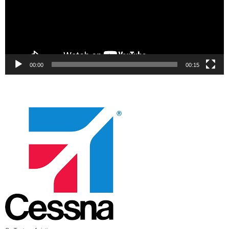
00:00
00:15