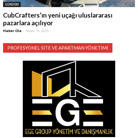
GÜNDEM
CubCrafters’ın yeni uçağı uluslararası
pazarlara açılıyor
Haber Ola
-
Nisan 19, 2023
PROFESYONEL SITE VE APARTMAN YÖNETIMI