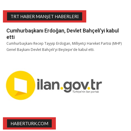
TRT HABER MANŞET HABERLERI
Cumhurbaşkanı Erdoğan, Devlet Bahçeli'yi kabul
etti
Cumhurbaşkanı Recep Tayyip Erdoğan, Milliyetçi Hareket Partisi (MHP)
Genel Başkanı Devlet Bahçeli'yi Beştepe'de kabul etti.
HABERTURK.COM