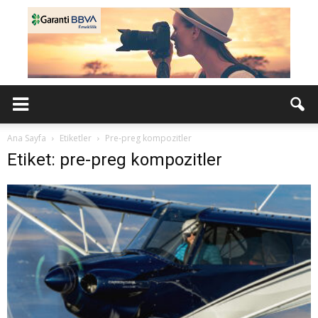
Ana Sayfa
Etiketler
Pre-preg kompozitler
Etiket: pre-preg kompozitler