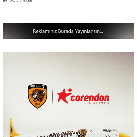
By Textron Aviation