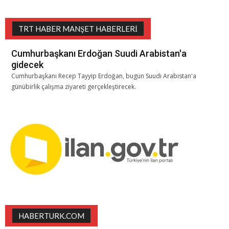
TRT HABER MANŞET HABERLERI
Cumhurbaşkanı Erdoğan Suudi Arabistan'a
gidecek
Cumhurbaşkanı Recep Tayyip Erdoğan, bugün Suudi Arabistan'a
günübirlik çalışma ziyareti gerçekleştirecek.
HABERTURK.COM