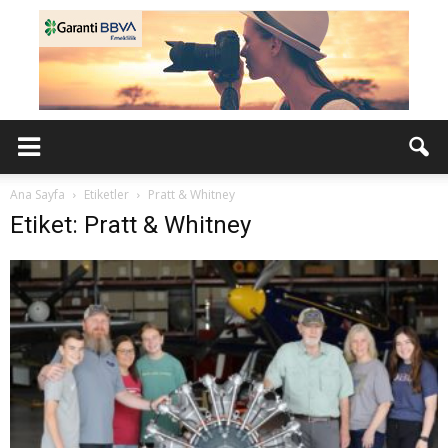
Ana Sayfa
Etiketler
Pratt & Whitney
Etiket: Pratt & Whitney