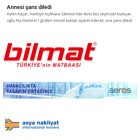
Annesi şans diledi
Ayten Kaçar, Harbiye Açıkhava Sahnesi'nde ikinci kez seyirciyle buluşan
oğlu Ata Demirer'i gösteri öncesi kuliste ziyaret ederek, ona şans diledi