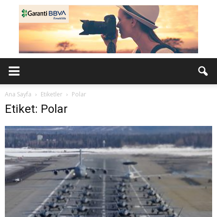
Ana Sayfa
Etiketler
Polar
Etiket: Polar