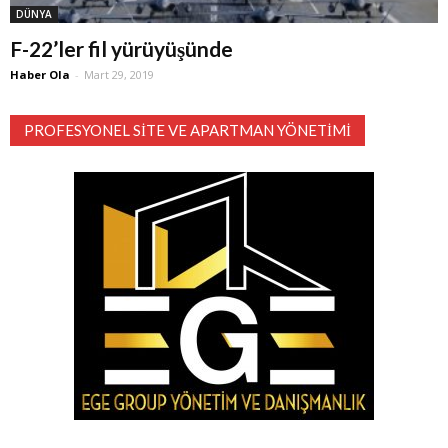
DÜNYA
F-22’ler fil yürüyüşünde
Haber Ola
-
Mart 29, 2019
PROFESYONEL SITE VE APARTMAN YÖNETIMI