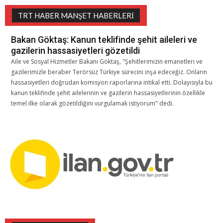
TRT HABER MANŞET HABERLERI
Bakan Göktaş: Kanun teklifinde şehit aileleri ve
gazilerin hassasiyetleri gözetildi
Aile ve Sosyal Hizmetler Bakanı Göktaş, "Şehitlerimizin emanetleri ve
gazilerimizle beraber Terörsüz Türkiye sürecini inşa edeceğiz. Onların
hassasiyetleri doğrudan komisyon raporlarına intikal etti. Dolayısıyla bu
kanun teklifinde şehit ailelerinin ve gazilerin hassasiyetlerinin özellikle
temel ilke olarak gözetildiğini vurgulamak istiyorum" dedi.