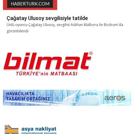
HABERTURK.COM
Çağatay Ulusoy sevgilisiyle tatilde
Ünlü oyuncu Çağatay Ulusoy, sevgilisi Aslıhan Malbora ile Bodrum'da
görüntülendi