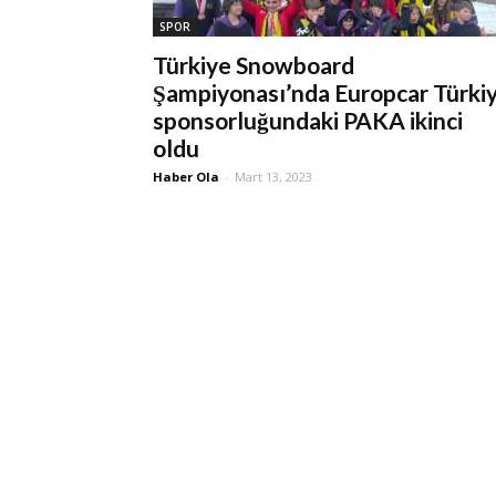
SPOR
Türkiye Snowboard
Şampiyonası’nda Europcar Türki
sponsorluğundaki PAKA ikinci
oldu
Haber Ola
-
Mart 13, 2023