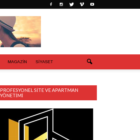
MAGAZİN
SİYASET
PROFESYONEL SITE VE APARTMAN
YÖNETIMI