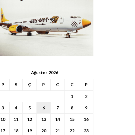
Ağustos 2026
P
S
Ç
P
C
C
P
1
2
3
4
5
6
7
8
9
10
11
12
13
14
15
16
17
18
19
20
21
22
23