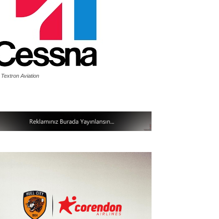
 Textron Aviation