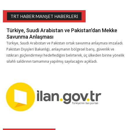
TRT HABER MANŞET HABERLERI
Türkiye, Suudi Arabistan ve Pakistan'dan Mekke
Savunma Anlaşması
Türkiye, Suudi Arabistan ve Pakistan ortak savunma anlaşması imzaladı.
Pakistan Dışişleri Bakanlığı, anlaşmanın bölgesel barış, güvenlik ve
istikrarı güçlendirmeyi hedeflediğini belirterek, üç ülkeden birine yönelik
silahlı saldırının tamamına yapılmış sayılacağını açıkladı.