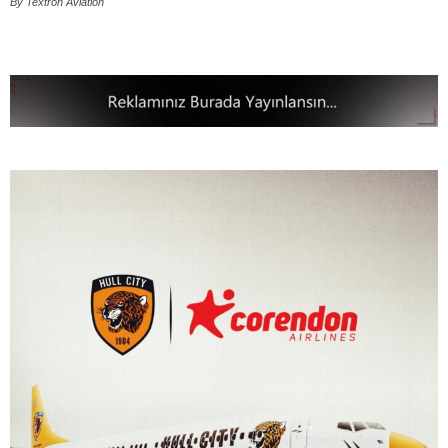
By Textron Aviation