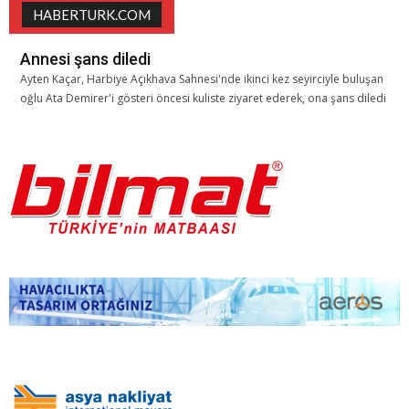
HABERTURK.COM
Annesi şans diledi
Ayten Kaçar, Harbiye Açıkhava Sahnesi'nde ikinci kez seyirciyle buluşan
oğlu Ata Demirer'i gösteri öncesi kuliste ziyaret ederek, ona şans diledi