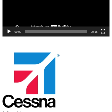
00:00
00:15