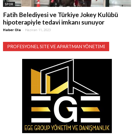
SPOR
Fatih Belediyesi ve Türkiye Jokey Kulübü
hipoterapiyle tedavi imkanı sunuyor
Haber Ola
-
Haziran 11, 2023
PROFESYONEL SITE VE APARTMAN YÖNETIMI