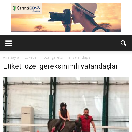
Ana Sayfa
Etiketler
özel gereksinimli vatandaşlar
Etiket: özel gereksinimli vatandaşlar