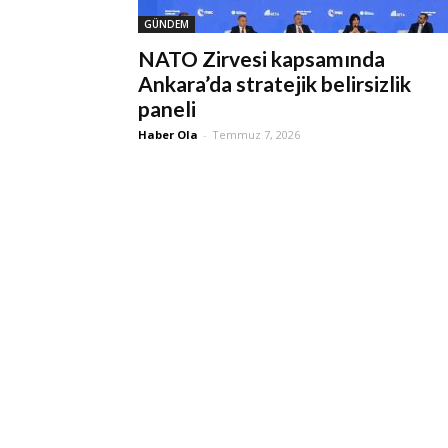
GÜNDEM
NATO Zirvesi kapsamında
Ankara’da stratejik belirsizlik
paneli
Haber Ola
-
Temmuz 7, 2026