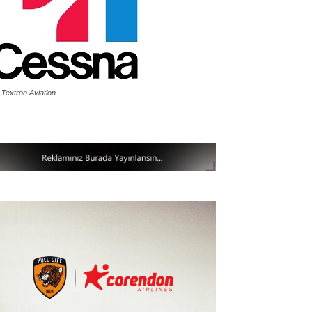
 Textron Aviation