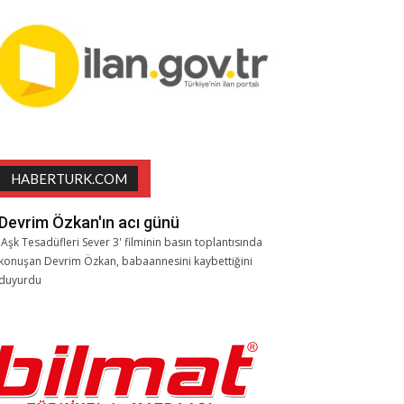
HABERTURK.COM
Devrim Özkan'ın acı günü
'Aşk Tesadüfleri Sever 3' filminin basın toplantısında
konuşan Devrim Özkan, babaannesini kaybettiğini
duyurdu