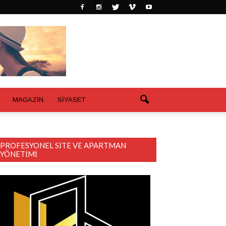
MAGAZİN
SİYASET
PROFESYONEL SITE VE APARTMAN
YÖNETIMI