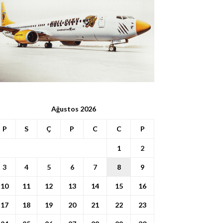
Ağustos 2026
P
S
Ç
P
C
C
P
1
2
3
4
5
6
7
8
9
10
11
12
13
14
15
16
17
18
19
20
21
22
23