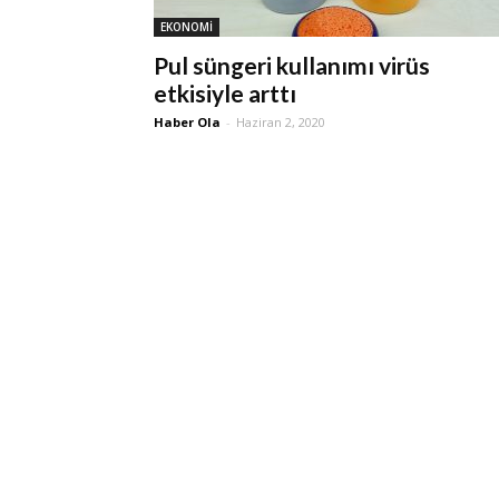
EKONOMİ
Pul süngeri kullanımı virüs
etkisiyle arttı
Haber Ola
-
Haziran 2, 2020