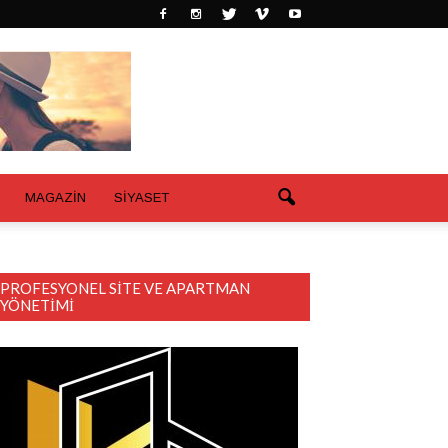
MAGAZİN
SİYASET
PROFESYONEL SITE VE APARTMAN
YÖNETIMI