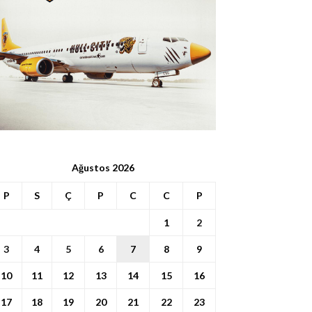
Ağustos 2026
P
S
Ç
P
C
C
P
1
2
3
4
5
6
7
8
9
10
11
12
13
14
15
16
17
18
19
20
21
22
23