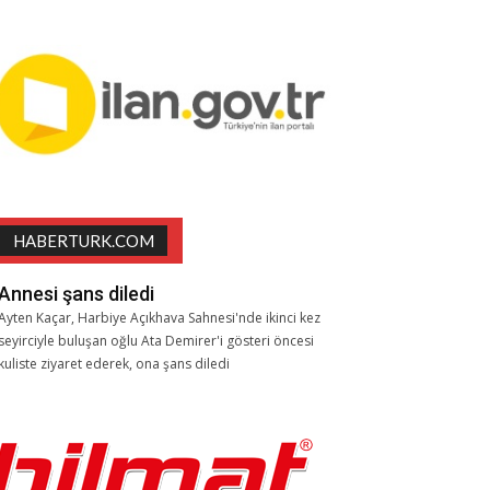
HABERTURK.COM
Annesi şans diledi
Ayten Kaçar, Harbiye Açıkhava Sahnesi'nde ikinci kez
seyirciyle buluşan oğlu Ata Demirer'i gösteri öncesi
kuliste ziyaret ederek, ona şans diledi