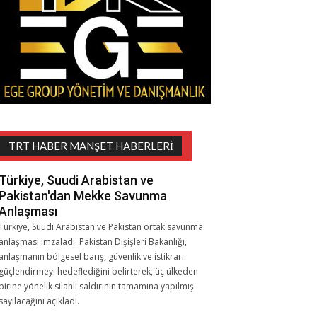
TRT HABER MANŞET HABERLERI
Türkiye, Suudi Arabistan ve
Pakistan'dan Mekke Savunma
Anlaşması
Türkiye, Suudi Arabistan ve Pakistan ortak savunma
anlaşması imzaladı. Pakistan Dışişleri Bakanlığı,
anlaşmanın bölgesel barış, güvenlik ve istikrarı
güçlendirmeyi hedeflediğini belirterek, üç ülkeden
birine yönelik silahlı saldırının tamamına yapılmış
sayılacağını açıkladı.