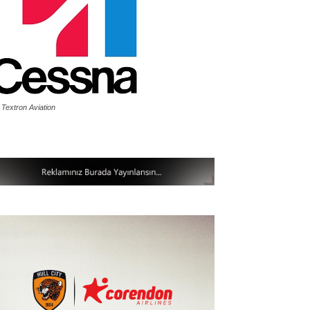
 Textron Aviation