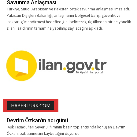
Savunma Anlaşması
Türkiye, Suudi Arabistan ve Pakistan ortak savunma anlaşması imzaladı.
Pakistan Dışişleri Bakanlığı, anlaşmanın bölgesel barış, güvenlik ve
istikrarı güçlendirmeyi hedeflediğini belirterek, üç ülkeden birine yönelik
silahlı saldırının tamamına yapılmış sayılacağını açıkladı.
HABERTURK.COM
Devrim Özkan'ın acı günü
'Aşk Tesadüfleri Sever 3' filminin basın toplantısında konuşan Devrim
Özkan, babaannesini kaybettiğini duyurdu