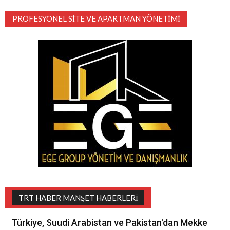
PROFESYONEL SITE VE APARTMAN YÖNETIMI
TRT HABER MANŞET HABERLERI
Türkiye, Suudi Arabistan ve Pakistan'dan Mekke