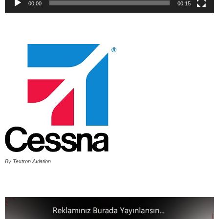
00:00
00:15
By Textron Aviation