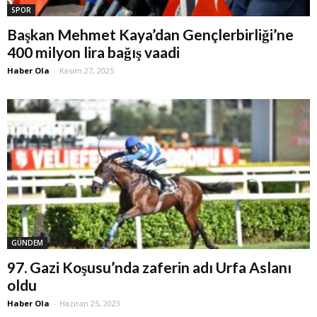
SPOR
Başkan Mehmet Kaya’dan Gençlerbirliği’ne
400 milyon lira bağış vaadi
Haber Ola
-
Kasım 27, 2025
GÜNDEM
97. Gazi Koşusu’nda zaferin adı Urfa Aslanı
oldu
Haber Ola
-
Haziran 25, 2023