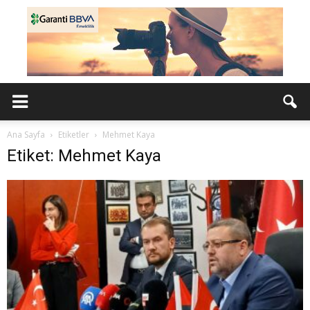
Ana Sayfa
Etiketler
Mehmet Kaya
Etiket: Mehmet Kaya