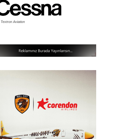
 Textron Aviation