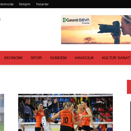
kkımızda
İletişim
Yazarlar
EKONOMİ
SPOR
GÜNDEM
HAVACILIK
KÜLTÜR SANAT