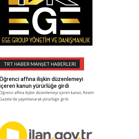
TRT HABER MANŞET HABERLERI
Öğrenci affına ilişkin düzenlemeyi
içeren kanun yürürlüğe girdi
Öğrenci affına ilişkin düzenlemeyi içeren kanun, Resmi
Gazete'de yayımlanarak yürürlüğe girdi.