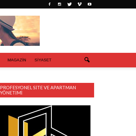
MAGAZİN
SİYASET
PROFESYONEL SITE VE APARTMAN
YÖNETIMI