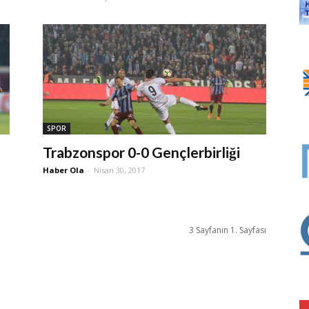
SPOR
Trabzonspor 0-0 Gençlerbirliği
Haber Ola
-
Nisan 30, 2017
3 Sayfanın 1. Sayfası