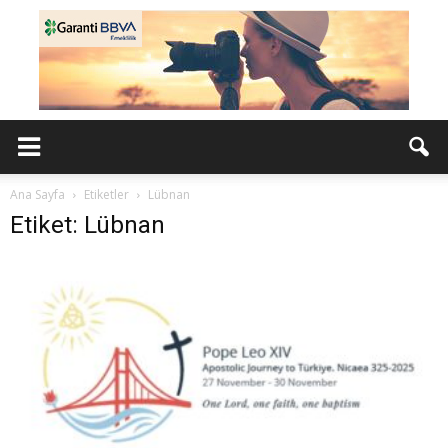
Ana Sayfa
Etiketler
Lübnan
Etiket: Lübnan