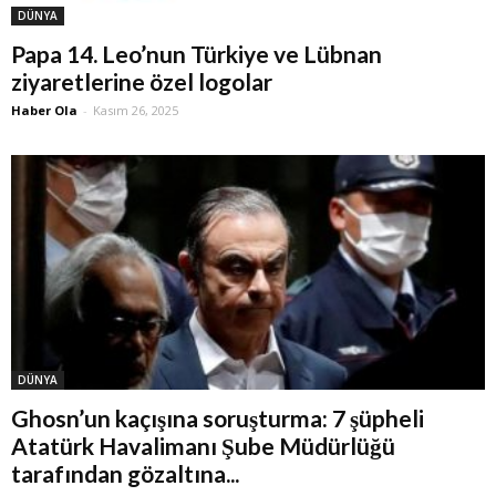
DÜNYA
Papa 14. Leo’nun Türkiye ve Lübnan
ziyaretlerine özel logolar
Haber Ola
-
Kasım 26, 2025
DÜNYA
Ghosn’un kaçışına soruşturma: 7 şüpheli
Atatürk Havalimanı Şube Müdürlüğü
tarafından gözaltına...