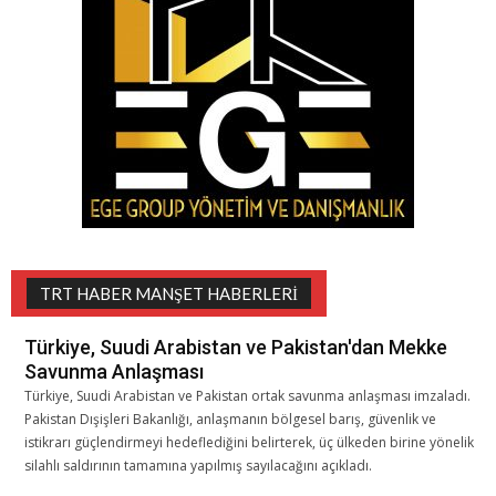
TRT HABER MANŞET HABERLERI
Türkiye, Suudi Arabistan ve Pakistan'dan Mekke
Savunma Anlaşması
Türkiye, Suudi Arabistan ve Pakistan ortak savunma anlaşması imzaladı.
Pakistan Dışişleri Bakanlığı, anlaşmanın bölgesel barış, güvenlik ve
istikrarı güçlendirmeyi hedeflediğini belirterek, üç ülkeden birine yönelik
silahlı saldırının tamamına yapılmış sayılacağını açıkladı.