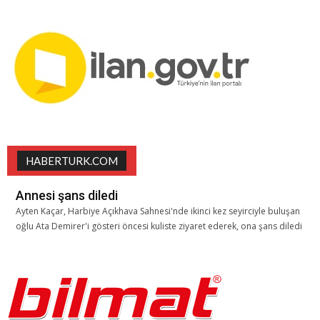
HABERTURK.COM
Annesi şans diledi
Ayten Kaçar, Harbiye Açıkhava Sahnesi'nde ikinci kez seyirciyle buluşan
oğlu Ata Demirer'i gösteri öncesi kuliste ziyaret ederek, ona şans diledi