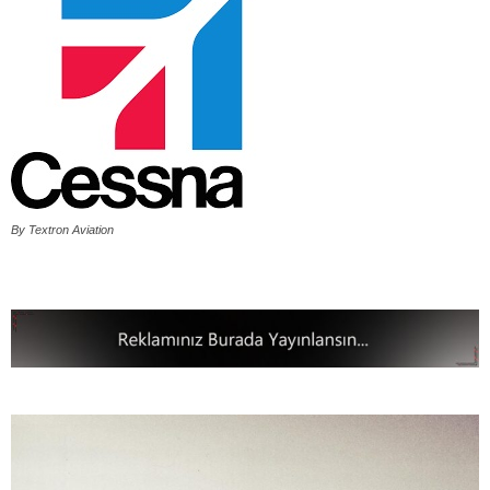
By Textron Aviation