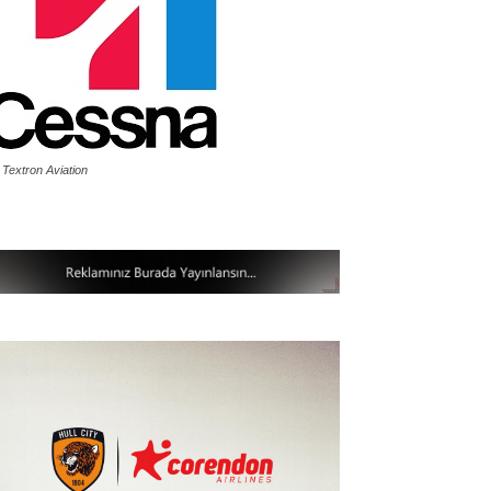
 Textron Aviation