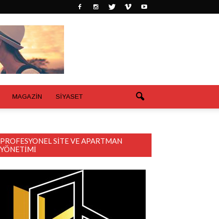
MAGAZİN
SİYASET
PROFESYONEL SITE VE APARTMAN
YÖNETIMI