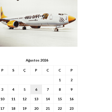
Ağustos 2026
P
S
Ç
P
C
C
P
1
2
3
4
5
6
7
8
9
10
11
12
13
14
15
16
17
18
19
20
21
22
23