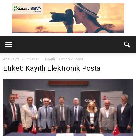
Ana Sayfa
Etiketler
Kayıtlı Elektronik Posta
Etiket: Kayıtlı Elektronik Posta