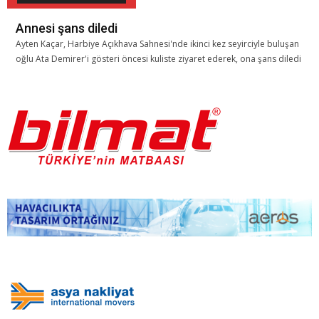
Annesi şans diledi
Ayten Kaçar, Harbiye Açıkhava Sahnesi'nde ikinci kez seyirciyle buluşan
oğlu Ata Demirer'i gösteri öncesi kuliste ziyaret ederek, ona şans diledi