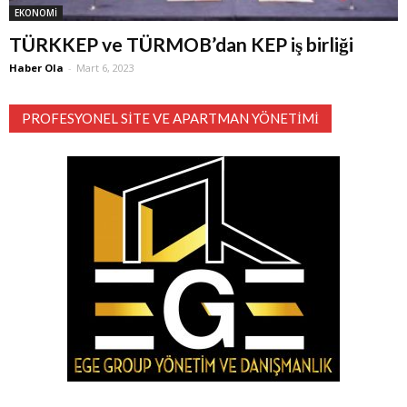
EKONOMİ
TÜRKKEP ve TÜRMOB’dan KEP iş birliği
Haber Ola
-
Mart 6, 2023
PROFESYONEL SITE VE APARTMAN YÖNETIMI