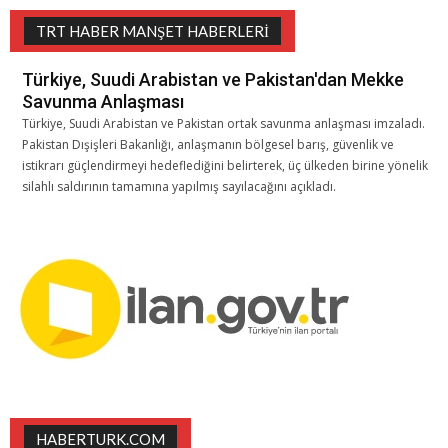
TRT HABER MANŞET HABERLERI
Türkiye, Suudi Arabistan ve Pakistan'dan Mekke
Savunma Anlaşması
Türkiye, Suudi Arabistan ve Pakistan ortak savunma anlaşması imzaladı.
Pakistan Dışişleri Bakanlığı, anlaşmanın bölgesel barış, güvenlik ve
istikrarı güçlendirmeyi hedeflediğini belirterek, üç ülkeden birine yönelik
silahlı saldırının tamamına yapılmış sayılacağını açıkladı.
HABERTURK.COM