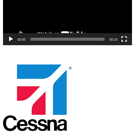
00:00
00:15