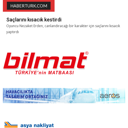
HABERTURK.COM
Saçlarını kısacık kestirdi
Oyuncu Nezaket Erden, canlandıracağı bir karakter için saçlarını kısacık
yaptırdı