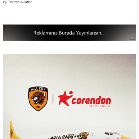
By Textron Aviation