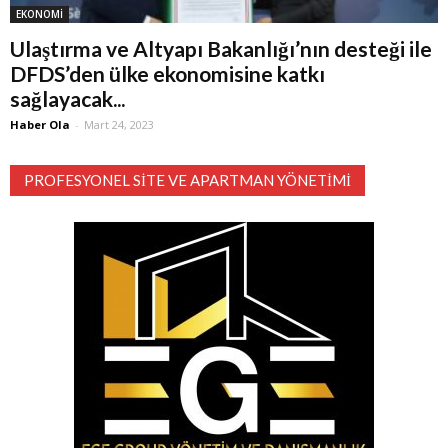
EKONOMİ
Ulaştırma ve Altyapı Bakanlığı’nın desteği ile
DFDS’den ülke ekonomisine katkı
sağlayacak...
Haber Ola
-
Mart 24, 2023
PROFESYONEL SITE VE APARTMAN YÖNETIMI