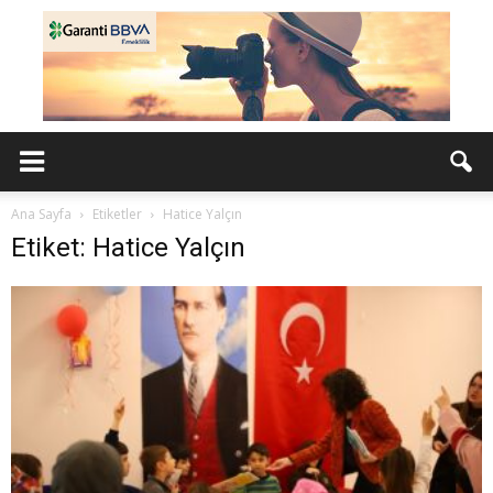
Ana Sayfa
Etiketler
Hatice Yalçın
Etiket: Hatice Yalçın