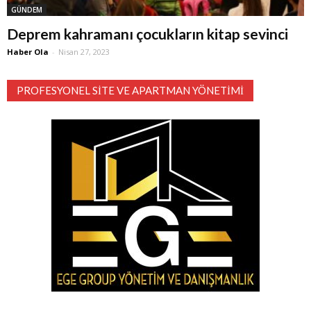
GÜNDEM
Deprem kahramanı çocukların kitap sevinci
Haber Ola
-
Nisan 27, 2023
PROFESYONEL SITE VE APARTMAN YÖNETIMI