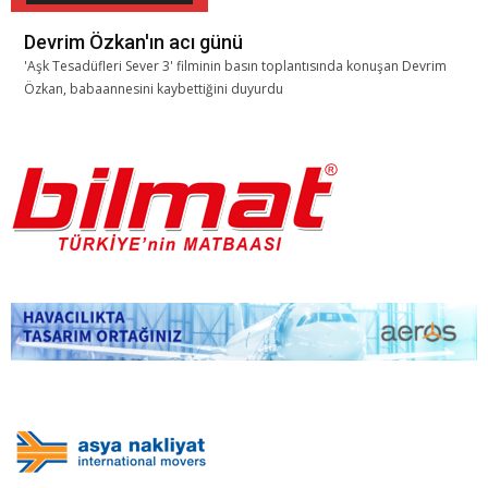
Devrim Özkan'ın acı günü
'Aşk Tesadüfleri Sever 3' filminin basın toplantısında konuşan Devrim
Özkan, babaannesini kaybettiğini duyurdu