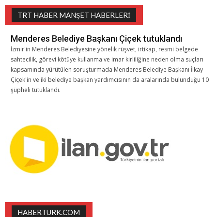
TRT HABER MANŞET HABERLERI
Menderes Belediye Başkanı Çiçek tutuklandı
İzmir'in Menderes Belediyesine yönelik rüşvet, irtikap, resmi belgede
sahtecilik, görevi kötüye kullanma ve imar kirliliğine neden olma suçları
kapsamında yürütülen soruşturmada Menderes Belediye Başkanı İlkay
Çiçek'in ve iki belediye başkan yardımcısının da aralarında bulunduğu 10
şüpheli tutuklandı.
HABERTURK.COM