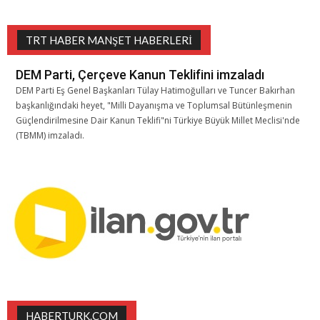
TRT HABER MANŞET HABERLERI
DEM Parti, Çerçeve Kanun Teklifini imzaladı
DEM Parti Eş Genel Başkanları Tülay Hatimoğulları ve Tuncer Bakırhan
başkanlığındaki heyet, "Milli Dayanışma ve Toplumsal Bütünleşmenin
Güçlendirilmesine Dair Kanun Teklifi"ni Türkiye Büyük Millet Meclisi'nde
(TBMM) imzaladı.
HABERTURK.COM