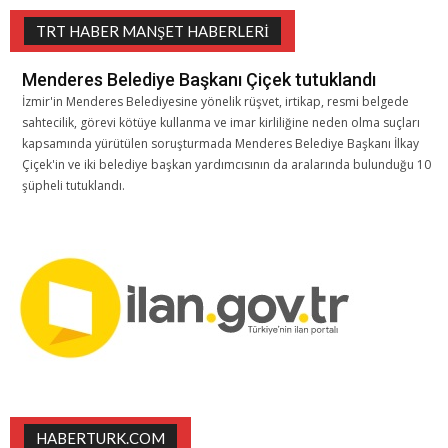
TRT HABER MANŞET HABERLERI
Menderes Belediye Başkanı Çiçek tutuklandı
İzmir'in Menderes Belediyesine yönelik rüşvet, irtikap, resmi belgede
sahtecilik, görevi kötüye kullanma ve imar kirliliğine neden olma suçları
kapsamında yürütülen soruşturmada Menderes Belediye Başkanı İlkay
Çiçek'in ve iki belediye başkan yardımcısının da aralarında bulunduğu 10
şüpheli tutuklandı.
HABERTURK.COM