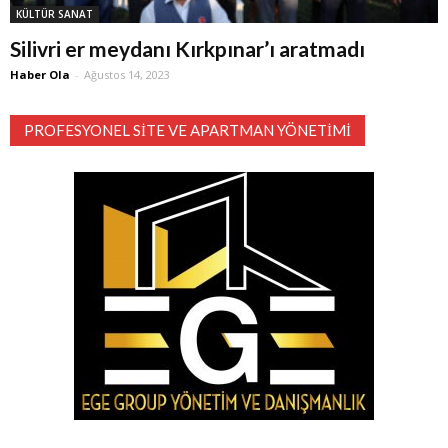
KÜLTÜR SANAT
Silivri er meydanı Kırkpınar’ı aratmadı
Haber Ola
-
Ağustos 14, 2023
PROFESYONEL SITE VE APARTMAN YÖNETIMI