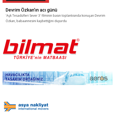
Devrim Özkan'ın acı günü
'Aşk Tesadüfleri Sever 3' filminin basın toplantısında konuşan Devrim
Özkan, babaannesini kaybettiğini duyurdu