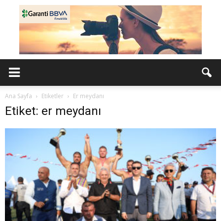
Ana Sayfa
Etiketler
Er meydanı
Etiket: er meydanı