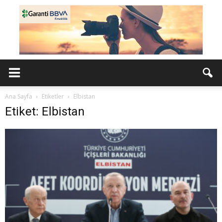
Ana Sayfa
Etiketler
Elbistan
Etiket: Elbistan