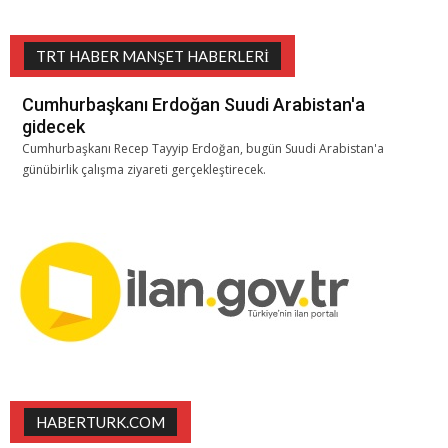
TRT HABER MANŞET HABERLERI
Cumhurbaşkanı Erdoğan Suudi Arabistan'a
gidecek
Cumhurbaşkanı Recep Tayyip Erdoğan, bugün Suudi Arabistan'a
günübirlik çalışma ziyareti gerçekleştirecek.
HABERTURK.COM