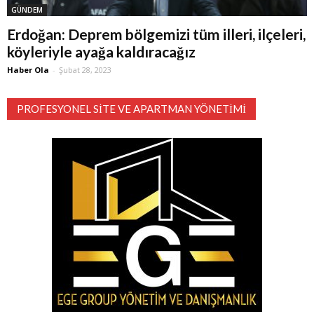
GÜNDEM
Erdoğan: Deprem bölgemizi tüm illeri, ilçeleri,
köyleriyle ayağa kaldıracağız
Haber Ola
-
Şubat 28, 2023
PROFESYONEL SITE VE APARTMAN YÖNETIMI