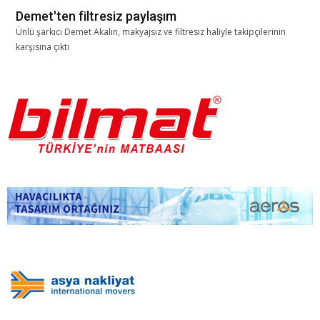
Demet'ten filtresiz paylaşım
Ünlü şarkıcı Demet Akalın, makyajsız ve filtresiz haliyle takipçilerinin
karşısına çıktı