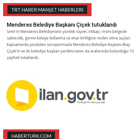
TRT HABER MANŞET HABERLERI
Menderes Belediye Başkanı Çiçek tutuklandı
İzmir'in Menderes Belediyesine yönelik rüşvet, irtikap, resmi belgede
sahtecilik, görevi kötüye kullanma ve imar kirliliğine neden olma suçları
kapsamında yürütülen soruşturmada Menderes Belediye Başkanı İlkay
Çiçek'in ve iki belediye başkan yardımcısının da aralarında bulunduğu 10
şüpheli tutuklandı.
HABERTURK.COM