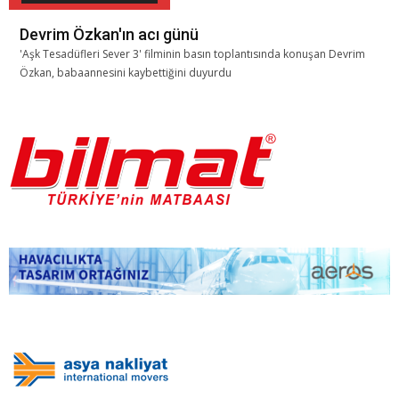
Devrim Özkan'ın acı günü
'Aşk Tesadüfleri Sever 3' filminin basın toplantısında konuşan Devrim
Özkan, babaannesini kaybettiğini duyurdu