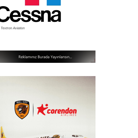
 Textron Aviation