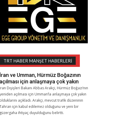
TRT HABER MANŞET HABERLERI
İran ve Umman, Hürmüz Boğazının
açılması için anlaşmaya çok yakın
İran Dışişleri Bakanı Abbas Arakçi, Hürmüz Boğazı’nın
yeniden açılması için Umman’la anlaşmaya çok yakın
olduklarını açıkladı. Arakçi, mevcut trafik düzeninin
Tahran için kabul edilemez olduğunu ve yeni bir
güzergaha ihtiyaç duyulduğunu belirtti.