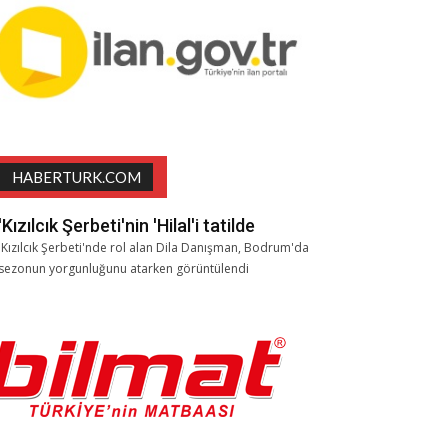
HABERTURK.COM
'Kızılcık Şerbeti'nin 'Hilal'i tatilde
'Kızılcık Şerbeti'nde rol alan Dila Danışman, Bodrum'da
sezonun yorgunluğunu atarken görüntülendi