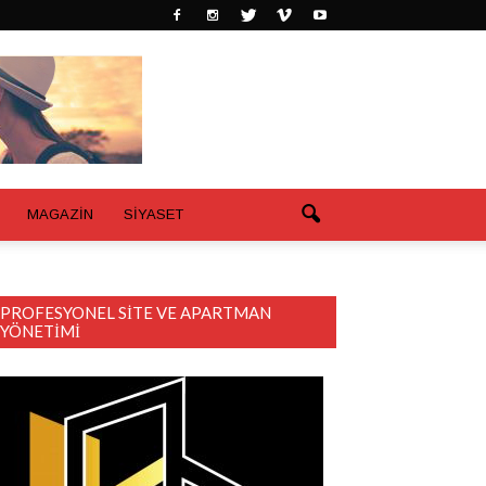
MAGAZİN
SİYASET
PROFESYONEL SITE VE APARTMAN
YÖNETIMI