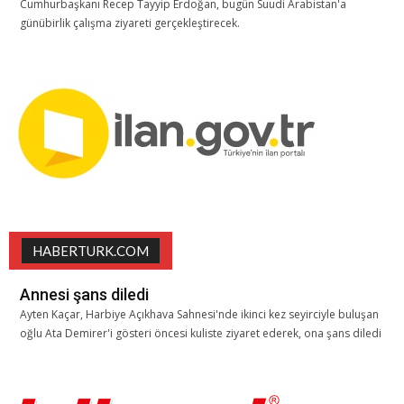
Cumhurbaşkanı Recep Tayyip Erdoğan, bugün Suudi Arabistan'a
günübirlik çalışma ziyareti gerçekleştirecek.
HABERTURK.COM
Annesi şans diledi
Ayten Kaçar, Harbiye Açıkhava Sahnesi'nde ikinci kez seyirciyle buluşan
oğlu Ata Demirer'i gösteri öncesi kuliste ziyaret ederek, ona şans diledi