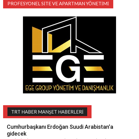
PROFESYONEL SITE VE APARTMAN YÖNETIMI
TRT HABER MANŞET HABERLERI
Cumhurbaşkanı Erdoğan Suudi Arabistan'a
gidecek