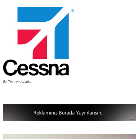
By Textron Aviation