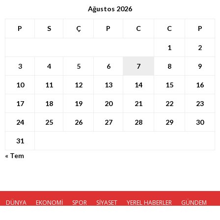
Ağustos 2026
P
S
Ç
P
C
C
P
1
2
3
4
5
6
7
8
9
10
11
12
13
14
15
16
17
18
19
20
21
22
23
24
25
26
27
28
29
30
31
« Tem
DÜNYA
EKONOMİ
SPOR
SİYASET
YEREL HABERLER
GÜNDEM
KÜNYE