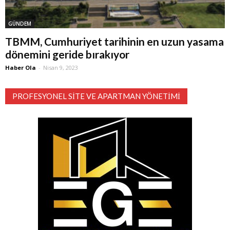
GÜNDEM
TBMM, Cumhuriyet tarihinin en uzun yasama
dönemini geride bırakıyor
Haber Ola
-
Nisan 9, 2023
PROFESYONEL SITE VE APARTMAN YÖNETIMI