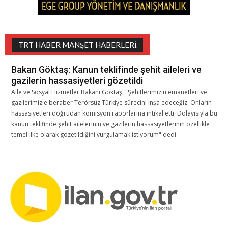
TRT HABER MANŞET HABERLERI
Bakan Göktaş: Kanun teklifinde şehit aileleri ve
gazilerin hassasiyetleri gözetildi
Aile ve Sosyal Hizmetler Bakanı Göktaş, "Şehitlerimizin emanetleri ve
gazilerimizle beraber Terörsüz Türkiye sürecini inşa edeceğiz. Onların
hassasiyetleri doğrudan komisyon raporlarına intikal etti. Dolayısıyla bu
kanun teklifinde şehit ailelerinin ve gazilerin hassasiyetlerinin özellikle
temel ilke olarak gözetildiğini vurgulamak istiyorum" dedi.