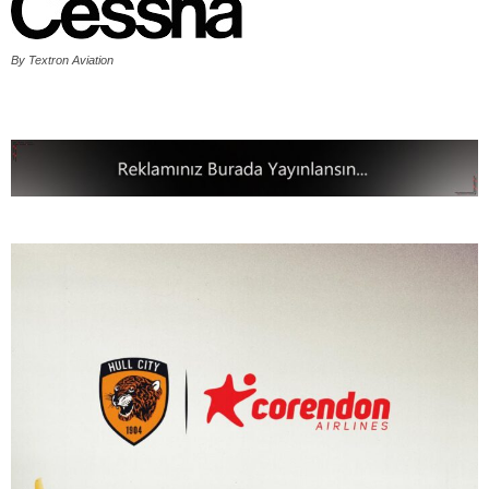
By Textron Aviation