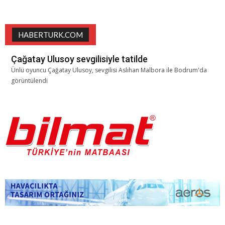
HABERTURK.COM
Çağatay Ulusoy sevgilisiyle tatilde
Ünlü oyuncu Çağatay Ulusoy, sevgilisi Aslıhan Malbora ile Bodrum'da
görüntülendi