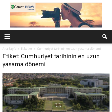
Ana Sayfa
Etiketler
Cumhuriyet tarihinin en uzun yasama dönemi
Etiket: Cumhuriyet tarihinin en uzun
yasama dönemi