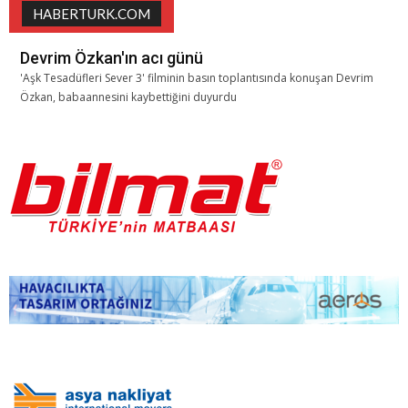
HABERTURK.COM
Devrim Özkan'ın acı günü
'Aşk Tesadüfleri Sever 3' filminin basın toplantısında konuşan Devrim
Özkan, babaannesini kaybettiğini duyurdu