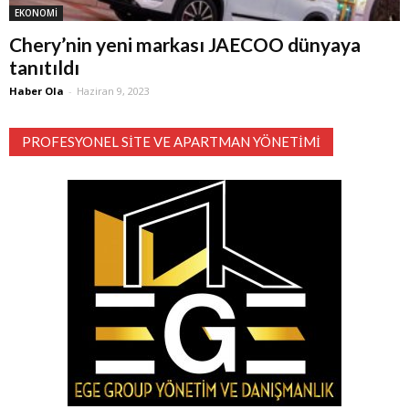
EKONOMİ
Chery’nin yeni markası JAECOO dünyaya
tanıtıldı
Haber Ola
-
Haziran 9, 2023
PROFESYONEL SITE VE APARTMAN YÖNETIMI