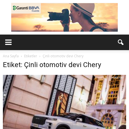
Ana Sayfa
Etiketler
Çinli otomotiv devi Chery
Etiket: Çinli otomotiv devi Chery