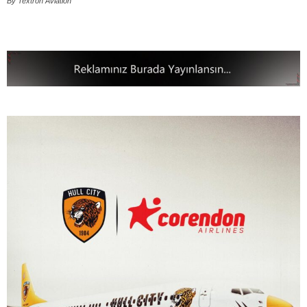
By Textron Aviation