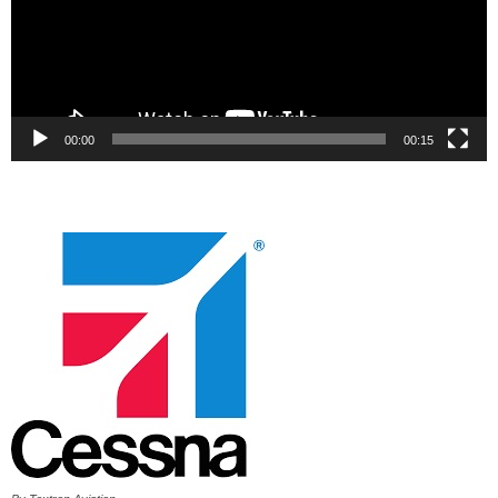
00:00
00:15