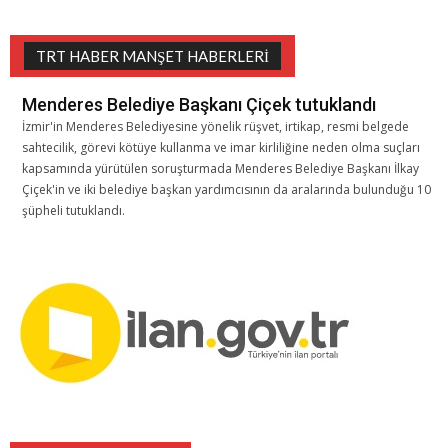
TRT HABER MANŞET HABERLERI
Menderes Belediye Başkanı Çiçek tutuklandı
İzmir'in Menderes Belediyesine yönelik rüşvet, irtikap, resmi belgede
sahtecilik, görevi kötüye kullanma ve imar kirliliğine neden olma suçları
kapsamında yürütülen soruşturmada Menderes Belediye Başkanı İlkay
Çiçek'in ve iki belediye başkan yardımcısının da aralarında bulunduğu 10
şüpheli tutuklandı.