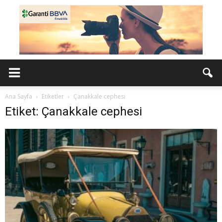
Ana Sayfa
Etiketler
Çanakkale cephesi
Etiket: Çanakkale cephesi