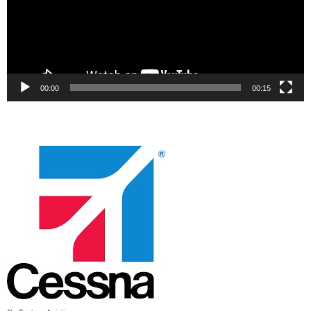
00:00
00:15