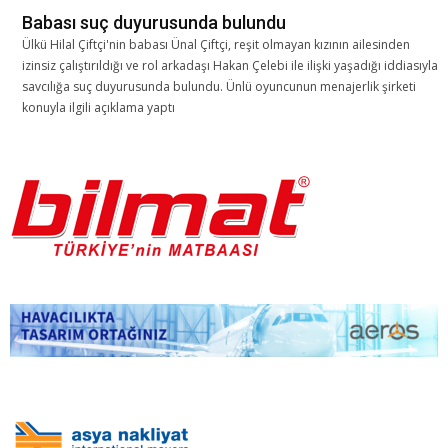
Babası suç duyurusunda bulundu
Ülkü Hilal Çiftçi'nin babası Ünal Çiftçi, reşit olmayan kızının ailesinden
izinsiz çalıştırıldığı ve rol arkadaşı Hakan Çelebi ile ilişki yaşadığı iddiasıyla
savcılığa suç duyurusunda bulundu. Ünlü oyuncunun menajerlik şirketi
konuyla ilgili açıklama yaptı