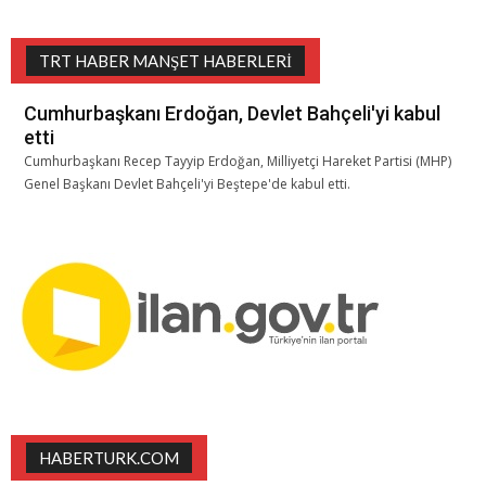
TRT HABER MANŞET HABERLERI
Cumhurbaşkanı Erdoğan, Devlet Bahçeli'yi kabul
etti
Cumhurbaşkanı Recep Tayyip Erdoğan, Milliyetçi Hareket Partisi (MHP)
Genel Başkanı Devlet Bahçeli'yi Beştepe'de kabul etti.
HABERTURK.COM