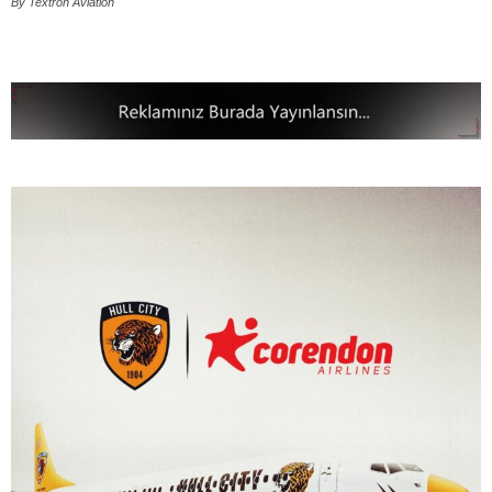
By Textron Aviation