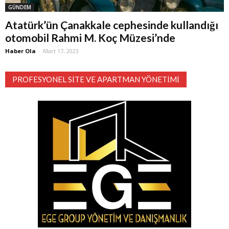
GÜNDEM
Atatürk’ün Çanakkale cephesinde kullandığı
otomobil Rahmi M. Koç Müzesi’nde
Haber Ola
-
Mart 17, 2023
PROFESYONEL SITE VE APARTMAN YÖNETIMI