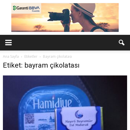
Ana Sayfa
Etiketler
Bayram çikolatası
Etiket: bayram çikolatası