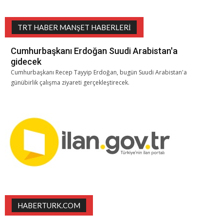
TRT HABER MANŞET HABERLERI
Cumhurbaşkanı Erdoğan Suudi Arabistan'a
gidecek
Cumhurbaşkanı Recep Tayyip Erdoğan, bugün Suudi Arabistan'a
günübirlik çalışma ziyareti gerçekleştirecek.
HABERTURK.COM