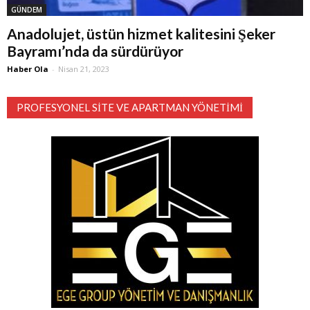
GÜNDEM
Anadolujet, üstün hizmet kalitesini Şeker
Bayramı’nda da sürdürüyor
Haber Ola
-
Nisan 21, 2023
PROFESYONEL SITE VE APARTMAN YÖNETIMI