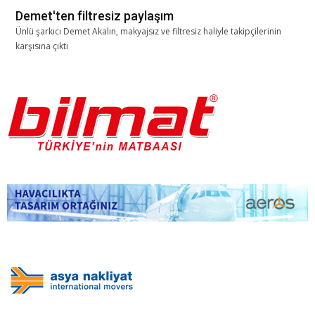
Demet'ten filtresiz paylaşım
Ünlü şarkıcı Demet Akalın, makyajsız ve filtresiz haliyle takipçilerinin
karşısına çıktı