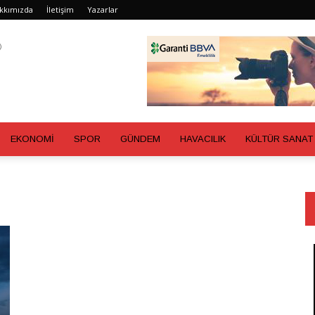
kkımızda
İletişim
Yazarlar
EKONOMİ
SPOR
GÜNDEM
HAVACILIK
KÜLTÜR SANAT