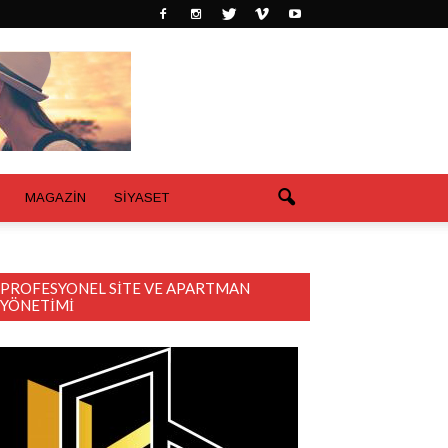
MAGAZİN
SİYASET
PROFESYONEL SITE VE APARTMAN
YÖNETIMI