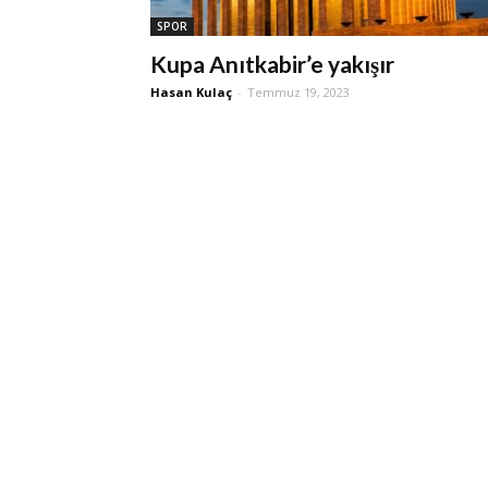
SPOR
Kupa Anıtkabir’e yakışır
Hasan Kulaç
-
Temmuz 19, 2023