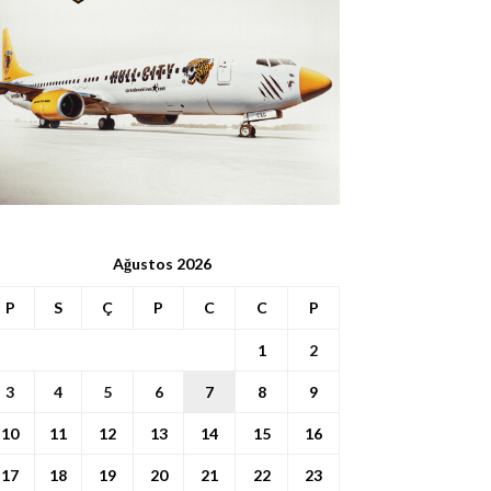
Ağustos 2026
P
S
Ç
P
C
C
P
1
2
3
4
5
6
7
8
9
10
11
12
13
14
15
16
17
18
19
20
21
22
23