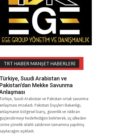
TRT HABER MANŞET HABERLERI
Türkiye, Suudi Arabistan ve
Pakistan'dan Mekke Savunma
Anlaşması
Türkiye, Suudi Arabistan ve Pakistan ortak savunma
anlaşması imzaladı. Pakistan Dışişleri Bakanlığı,
anlaşmanın bölgesel barış, güvenlik ve istikrarı
güçlendirmeyi hedeflediğini belirterek, üç ülkeden
birine yönelik silahlı saldırının tamamına yapılmış
sayılacağını açıkladı.