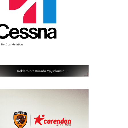
 Textron Aviation