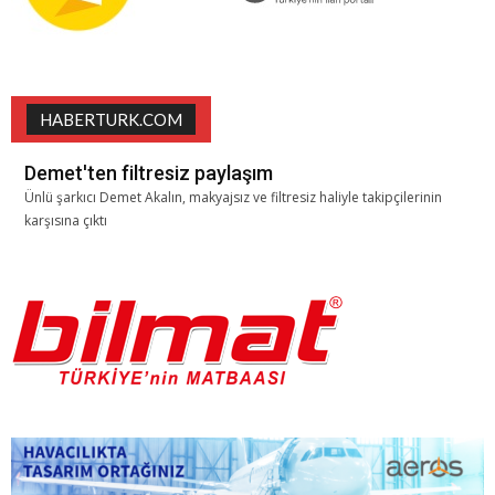
HABERTURK.COM
Demet'ten filtresiz paylaşım
Ünlü şarkıcı Demet Akalın, makyajsız ve filtresiz haliyle takipçilerinin
karşısına çıktı