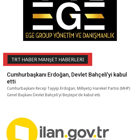
TRT HABER MANŞET HABERLERI
Cumhurbaşkanı Erdoğan, Devlet Bahçeli'yi kabul
etti
Cumhurbaşkanı Recep Tayyip Erdoğan, Milliyetçi Hareket Partisi (MHP)
Genel Başkanı Devlet Bahçeli'yi Beştepe'de kabul etti.