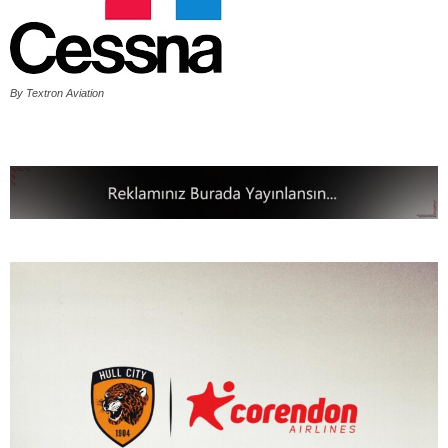
By Textron Aviation