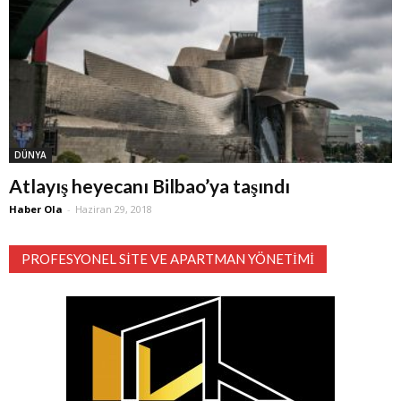
DÜNYA
Atlayış heyecanı Bilbao’ya taşındı
Haber Ola
-
Haziran 29, 2018
PROFESYONEL SITE VE APARTMAN YÖNETIMI