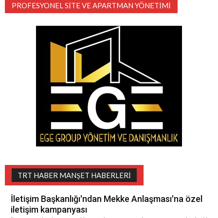
PROFESYONEL SITE VE APARTMAN YÖNETIMI
TRT HABER MANŞET HABERLERI
İletişim Başkanlığı'ndan Mekke Anlaşması'na özel
iletişim kampanyası