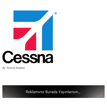
By Textron Aviation