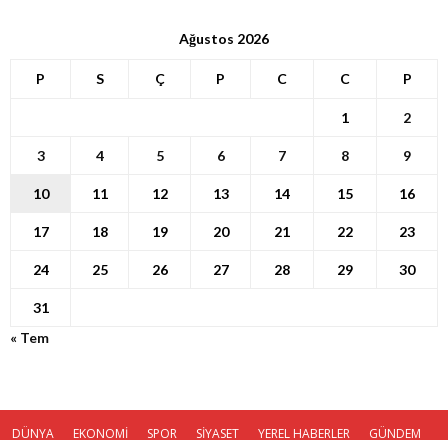
Ağustos 2026
P
S
Ç
P
C
C
P
1
2
3
4
5
6
7
8
9
10
11
12
13
14
15
16
17
18
19
20
21
22
23
24
25
26
27
28
29
30
31
« Tem
DÜNYA
EKONOMİ
SPOR
SİYASET
YEREL HABERLER
GÜNDEM