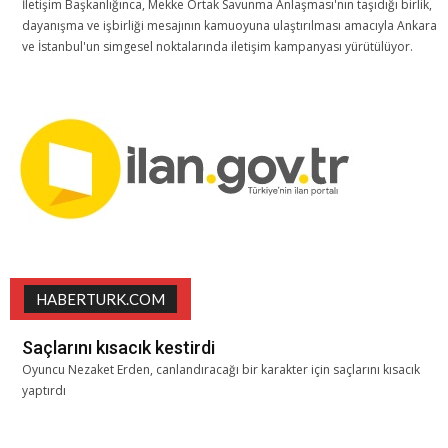
İletişim Başkanlığınca, Mekke Ortak Savunma Anlaşması'nın taşıdığı birlik,
dayanışma ve işbirliği mesajının kamuoyuna ulaştırılması amacıyla Ankara
ve İstanbul'un simgesel noktalarında iletişim kampanyası yürütülüyor.
HABERTURK.COM
Saçlarını kısacık kestirdi
Oyuncu Nezaket Erden, canlandıracağı bir karakter için saçlarını kısacık
yaptırdı