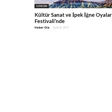
GÜNDEM
Kültür Sanat ve İpek İğne Oyalar
Festivali’nde
Haber Ola
-
Eylül 8, 2017