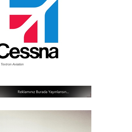
 Textron Aviation