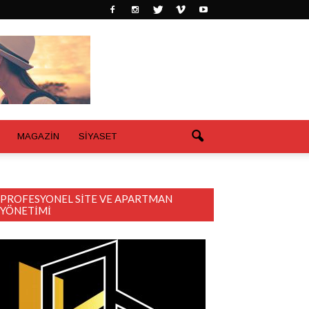
MAGAZİN
SİYASET
PROFESYONEL SITE VE APARTMAN
YÖNETIMI