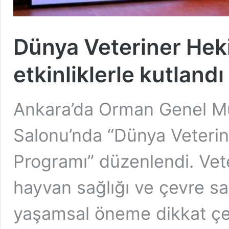
Dünya Veteriner Heki
etkinliklerle kutlandı
Ankara’da Orman Genel M
Salonu’nda “Dünya Veteri
Programı” düzenlendi. Vete
hayvan sağlığı ve çevre sağ
yaşamsal öneme dikkat çe